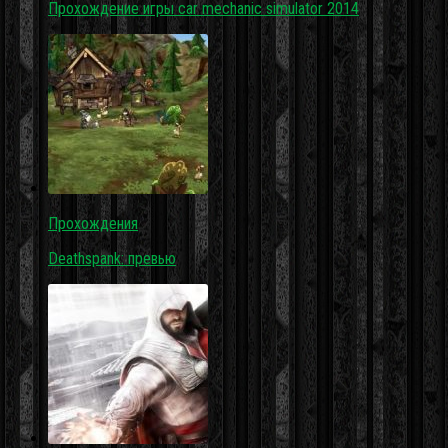
Прохождение игры car mechanic simulator 2014
Прохождения
Deathspank: превью