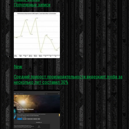
Популярные записи
New
Средний прирост производительности видеокарт nvidia за
несколько лет составил 30%