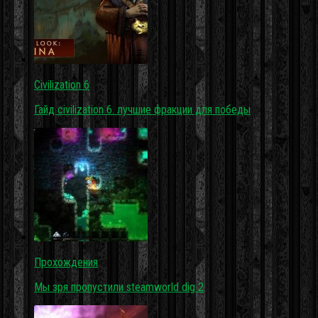
Civilization 6
Гайд civilization 6. лучшие фракции для победы
Прохождения
Мы зря пропустили steamworld dig 2