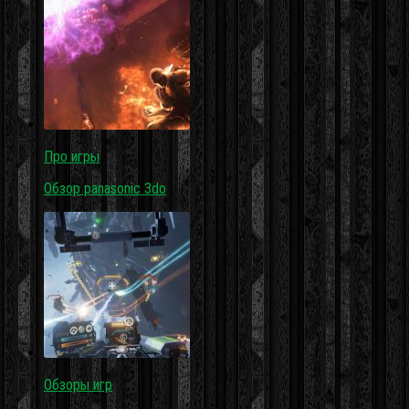
Про игры
Обзор panasonic 3do
Обзоры игр