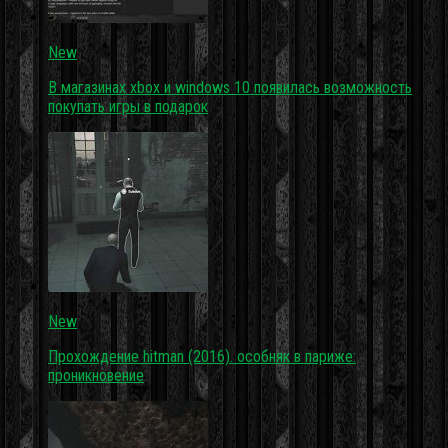
New
В магазинах xbox и windows 10 появилась возможность
покупать игры в подарок
New
Прохождение hitman (2016). особняк в париже:
проникновение