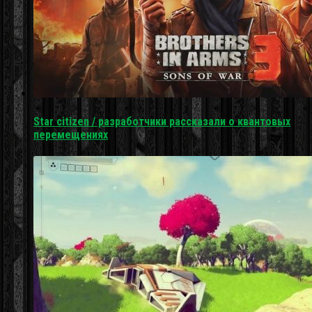
Star citizen / разработчики рассказали о квантовых
перемещениях