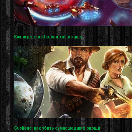
Как играть в star control: origins
Cuphead: как убить сумасшедшие овощи