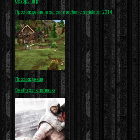
Обзоры игр
Прохождение игры car mechanic simulator 2014
Прохождения
Deathspank: превью