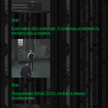
New
В магазинах xbox и windows 10 появилась возможность
покупать игры в подарок
New
Прохождение hitman (2016). особняк в париже:
проникновение