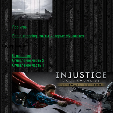
Про игры
Death stranding: факты, которые сбываются
Содержание
Оглавление
Оглавление часть 2
Оглавление часть 3