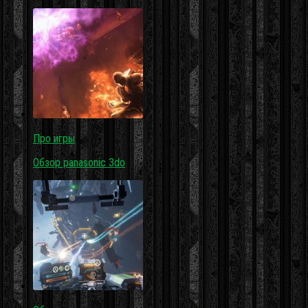
Про игры
Обзор panasonic 3do