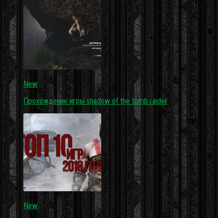
New
Прохождение игры shadow of the tomb raider
New