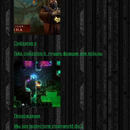
Civilization 6
Гайд civilization 6. лучшие фракции для победы
Прохождения
Мы зря пропустили steamworld dig 2