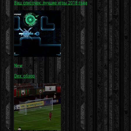
Ваш списочек: лучшие игры 2018 года
New
Dex: обзор