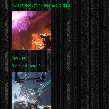
Мы зря пропустили steamworld dig 2
Про игры
Обзор panasonic 3do