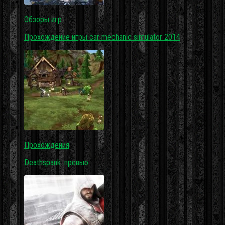
Обзоры игр
Прохождение игры car mechanic simulator 2014
Прохождения
Deathspank: превью