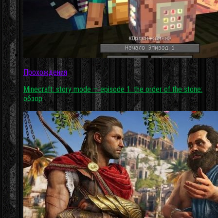
Прохождения
Minecraft: story mode — episode 1: the order of the stone:
обзор