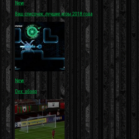
New
Ваш списочек: лучшие игры 2018 года
New
Dex: обзор