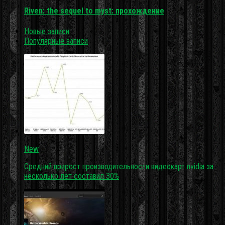
Riven: the sequel to myst: прохождение
Новые записи
Популярные записи
New
Средний прирост производительности видеокарт nvidia за
несколько лет составил 30%