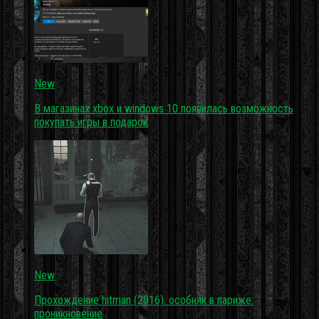
New
В магазинах xbox и windows 10 появилась возможность
покупать игры в подарок
New
Прохождение hitman (2016). особняк в париже:
проникновение