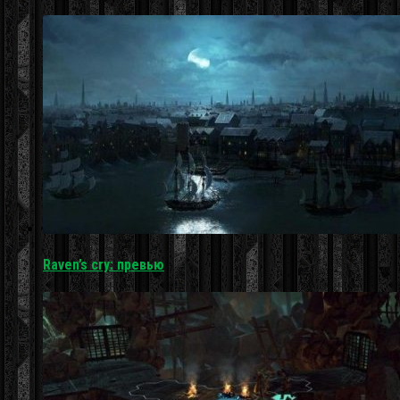
Raven’s cry: превью