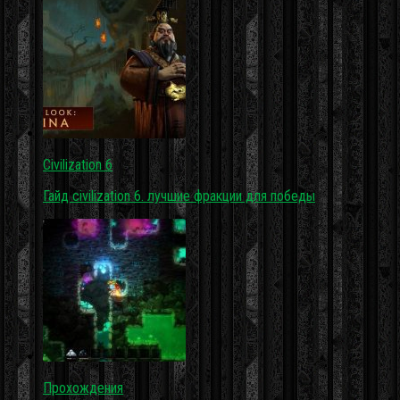
Civilization 6
Гайд civilization 6. лучшие фракции для победы
Прохождения