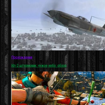
Прохождения
Ил-2 штурмовик: чужое небо: обзор