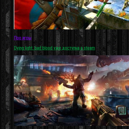
Про игры
Dying light: bad blood уже доступна в steam