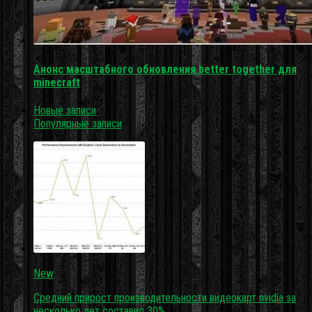
Анонс масштабного обновления better together для
minecraft
Новые записи
Популярные записи
New
Средний прирост производительности видеокарт nvidia за
несколько лет составил 30%