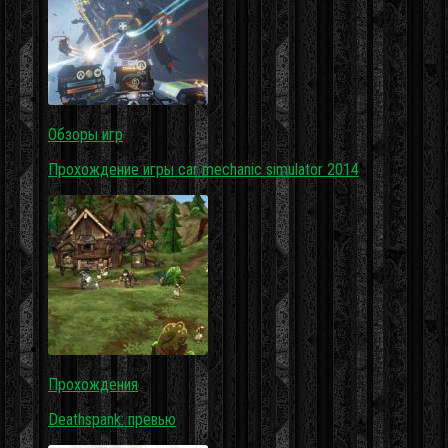
Обзоры игр
Прохождение игры car mechanic simulator 2014
Прохождения
Deathspank: превью