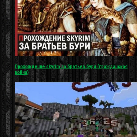
Прохождение skyrim за братьев бури (гражданская
война)