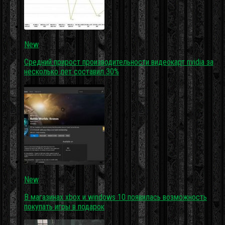
New
Средний прирост производительности видеокарт nvidia за
несколько лет составил 30%
New
В магазинах xbox и windows 10 появилась возможность
покупать игры в подарок