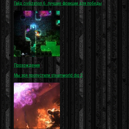
Гайд civilization 6. лучшие фракции для победы
Прохождения
Мы зря пропустили steamworld dig 2