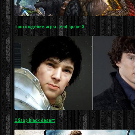
Прохождение игры dead space 3
Обзор black desert