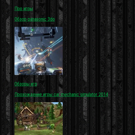
Про игры
Обзор panasonic 3do
Обзоры игр
Прохождение игры car mechanic simulator 2014