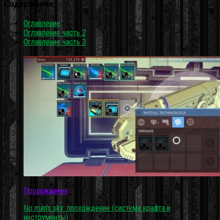
Содержание
Оглавление
Оглавление часть 2
Оглавление часть 3
Прохождения
No man’s sky: прохождение (система крафта и
инструменты)