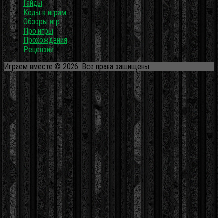
Гайды
Коды к играм
Обзоры игр
Про игры
Прохождения
Рецензии
Играем вместе © 2026. Все права защищены.