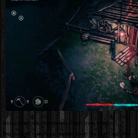
Иногда комиксная стилизация выглядит очень стильно
Мир, пожалуй, главное достижение Seven: The Days Long Gone.