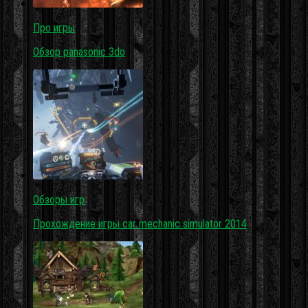
Про игры
Обзор panasonic 3do
Обзоры игр
Прохождение игры car mechanic simulator 2014