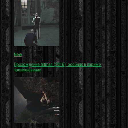
New
Прохождение hitman (2016). особняк в париже:
проникновение