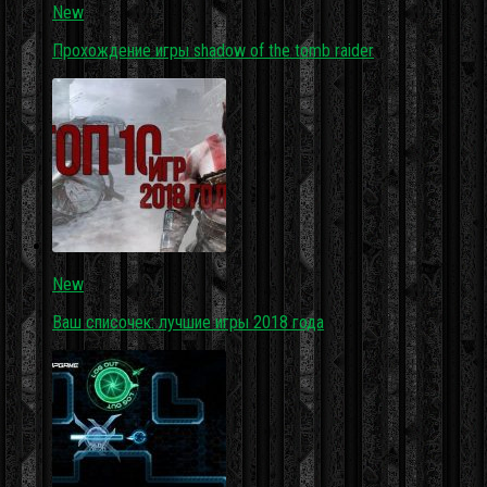
New
Прохождение игры shadow of the tomb raider
New
Ваш списочек: лучшие игры 2018 года