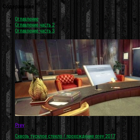
Содержание
Оглавление
Оглавление часть 2
Оглавление часть 3
Prey
Сквозь тусклое стекло / прохождение prey 2017