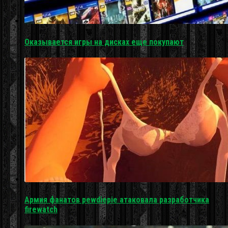
Оказывается игры на дисках еще покупают
Армия фанатов pewdiepie атаковала разработчика
firewatch