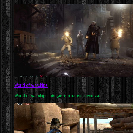
World of warships
World of warships. общие тесты. инструкция