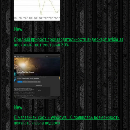
New
Средний прирост производительности видеокарт nvidia за
несколько лет составил 30%
New
В магазинах xbox и windows 10 появилась возможность
покупать игры в подарок