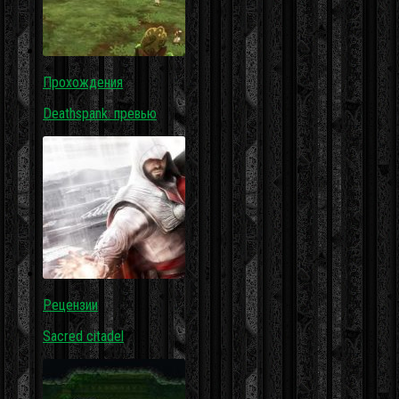
Прохождения
Deathspank: превью
Рецензии
Sacred citadel