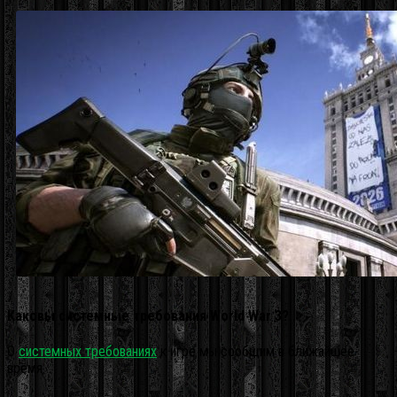
Каковы системные требования World War 3?
О
системных требованиях
к игре мы сообщим в ближайшее
время.