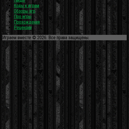
Гайды
Коды к играм
Обзоры игр
Про игры
Прохождения
Рецензии
Играем вместе © 2026. Все права защищены.