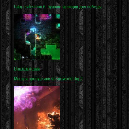
Гайд civilization 6. лучшие фракции для победы
Прохождения
Мы зря пропустили steamworld dig 2