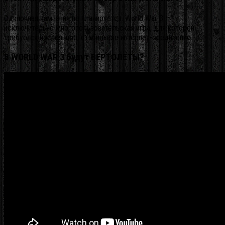
Одиночная кампания не планируется. World War 3 —
исключительно многопользовательская игра, для которой
требуется постоянное, стабильное интернет-соединение.
В WORLD WAR 3 будут ВЕРТОЛЁТЫ?