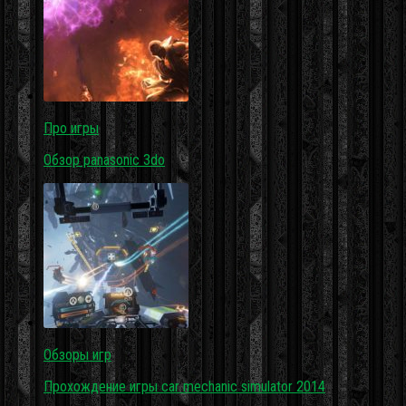
Про игры
Обзор panasonic 3do
Обзоры игр
Прохождение игры car mechanic simulator 2014