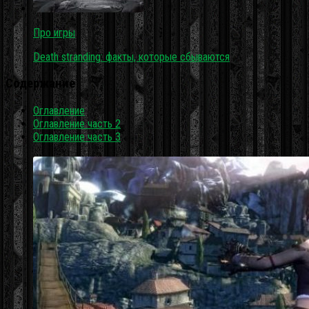
Про игры
Death stranding: факты, которые сбываются
Содержание
Оглавление
Оглавление часть 2
Оглавление часть 3