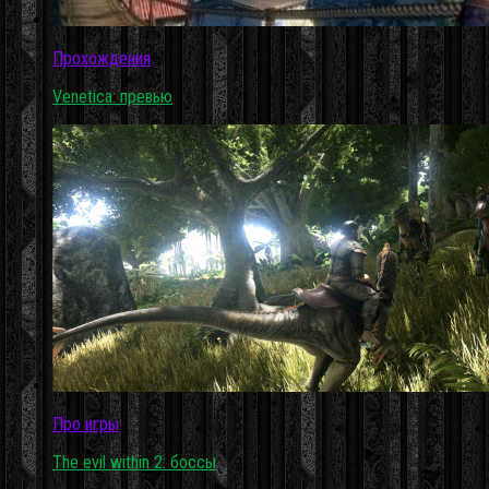
Прохождения
Venetica: превью
Про игры
The evil within 2: боссы