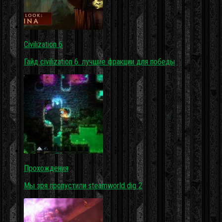
Civilization 6
Гайд civilization 6. лучшие фракции для победы
Прохождения
Мы зря пропустили steamworld dig 2