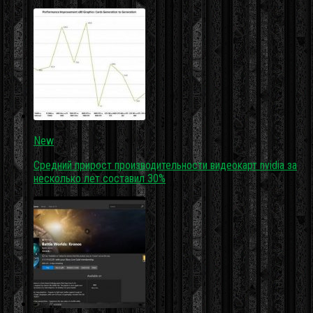
New
Средний прирост производительности видеокарт nvidia за
несколько лет составил 30%