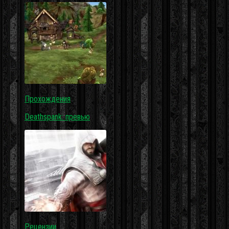
Прохождения
Deathspank: превью
Рецензии