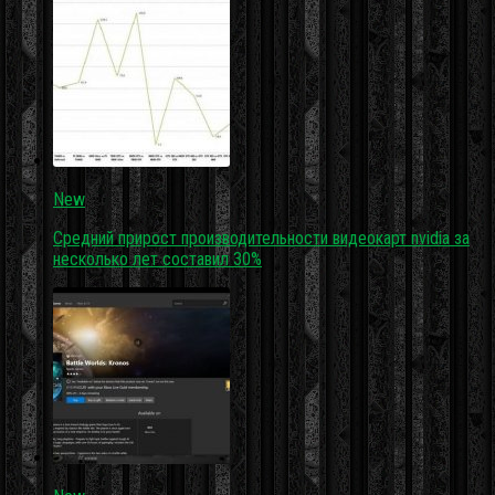
New
Средний прирост производительности видеокарт nvidia за
несколько лет составил 30%