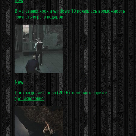
New
В магазинах xbox и windows 10 появилась возможность
покупать игры в подарок
New
Прохождение hitman (2016). особняк в париже:
проникновение