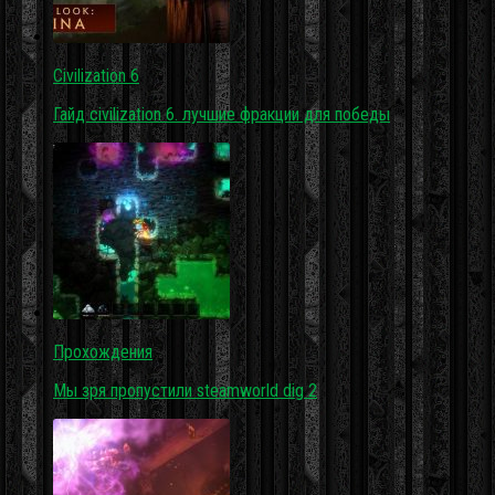
Civilization 6
Гайд civilization 6. лучшие фракции для победы
Прохождения
Мы зря пропустили steamworld dig 2