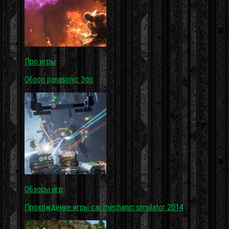
Про игры
Обзор panasonic 3do
Обзоры игр
Прохождение игры car mechanic simulator 2014