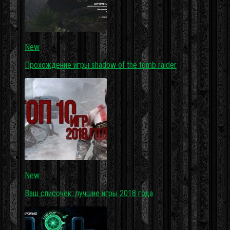
New
Прохождение игры shadow of the tomb raider
New
Ваш списочек: лучшие игры 2018 года