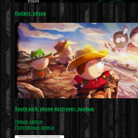
Outlast: обзор
South park: phone destroyer: превью
Новые записи
Популярные записи