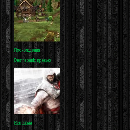
Прохождения
Deathspank: превью
Рецензии