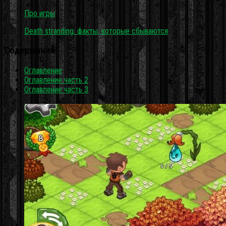
Про игры
Death stranding: факты, которые сбываются
Содержание
Оглавление
Оглавление часть 2
Оглавление часть 3