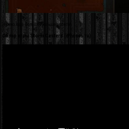
Нужно еще больше, больше золота!
Обзор игры Storm Casters (iPhones.ru)