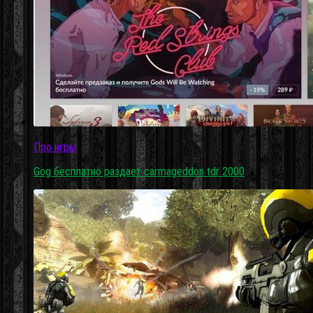
Про игры
Gog бесплатно раздает carmageddon tdr 2000