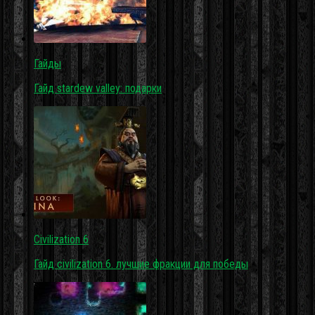
Гайды
Гайд stardew valley: подарки
Civilization 6
Гайд civilization 6. лучшие фракции для победы