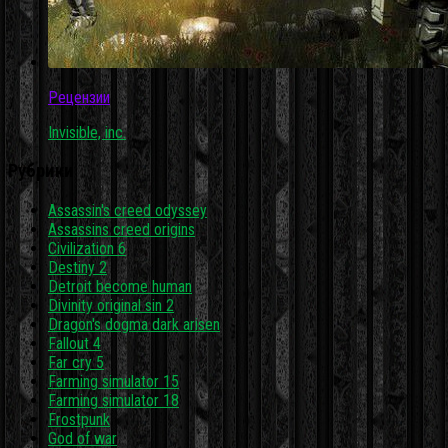
Рецензии
Invisible, inc.
Рубрики
Assassin's creed odyssey
Assassins creed origins
Civilization 6
Destiny 2
Detroit become human
Divinity original sin 2
Dragon's dogma dark arisen
Fallout 4
Far cry 5
Farming simulator 15
Farming simulator 18
Frostpunk
God of war