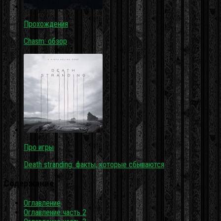
Прохождения
Chasm: обзор
Про игры
Death stranding: факты, которые сбываются
Содержание
Оглавление
Оглавление часть 2