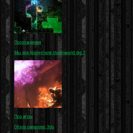
Прохождения
Мы зря пропустили steamworld dig 2
Про игры
Обзор panasonic 3do