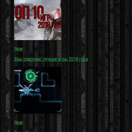
New
Ваш списочек: лучшие игры 2018 года
New