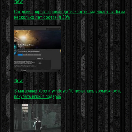
New
Средний прирост производительности видеокарт nvidia за
несколько лет составил 30%
New
В магазинах xbox и windows 10 появилась возможность
покупать игры в подарок