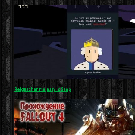
Reigns: her majesty: обзор