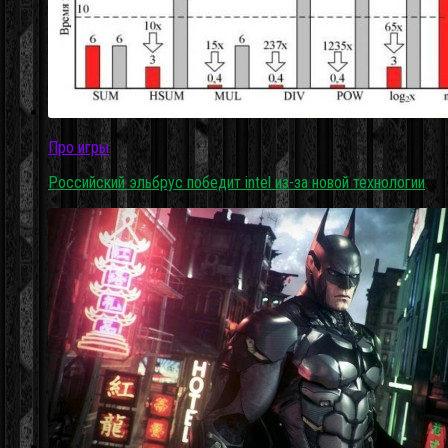
Про игры
Российский эльбрус победит intel из-за новой технологии