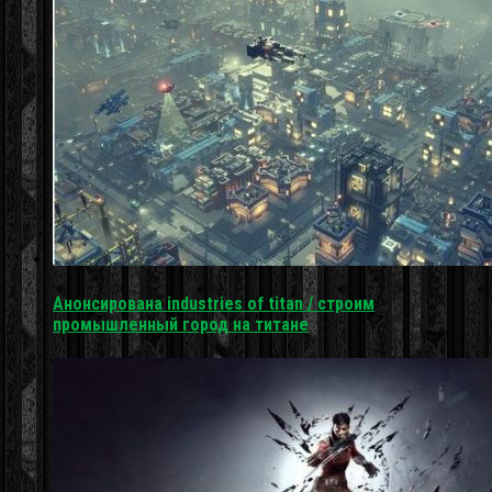
Анонсирована industries of titan / строим
промышленный город на титане