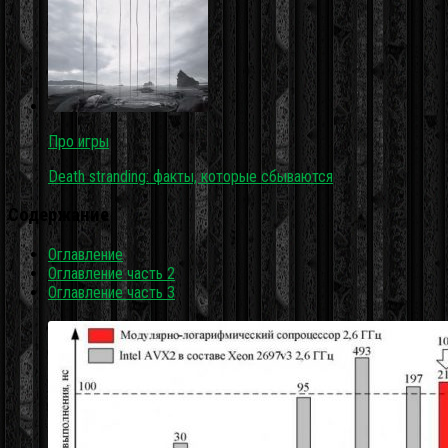
Про игры
Death stranding: факты, которые сбываются
Содержание
Оглавление
Оглавление часть 2
Оглавление часть 3