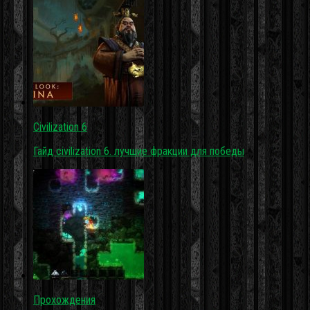
Civilization 6
Гайд civilization 6. лучшие фракции для победы
Прохождения