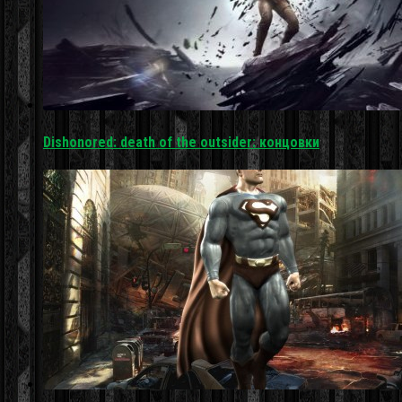
Dishonored: death of the outsider: концовки