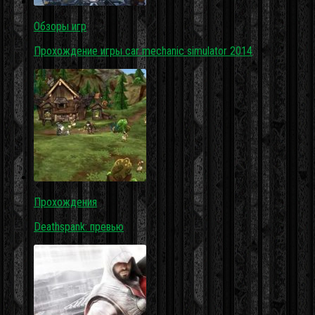
Обзоры игр
Прохождение игры car mechanic simulator 2014
Прохождения
Deathspank: превью