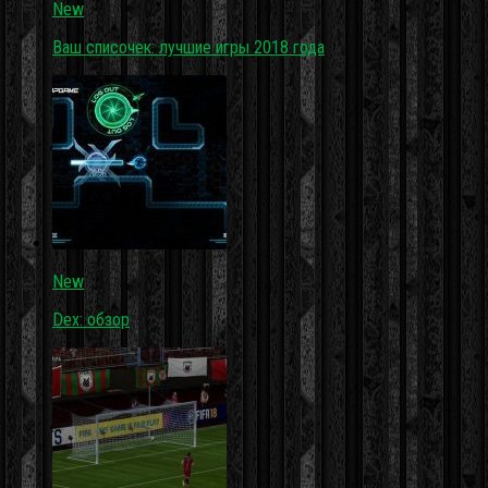
New
Ваш списочек: лучшие игры 2018 года
New
Dex: обзор