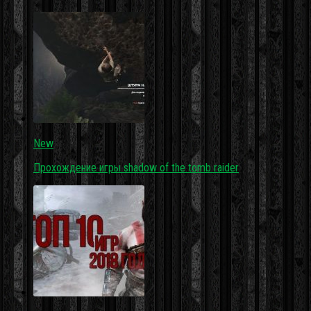
New
Прохождение игры shadow of the tomb raider