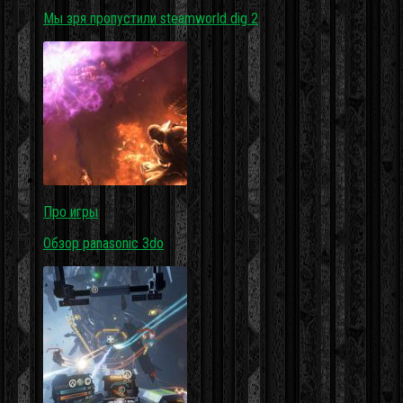
Мы зря пропустили steamworld dig 2
Про игры
Обзор panasonic 3do