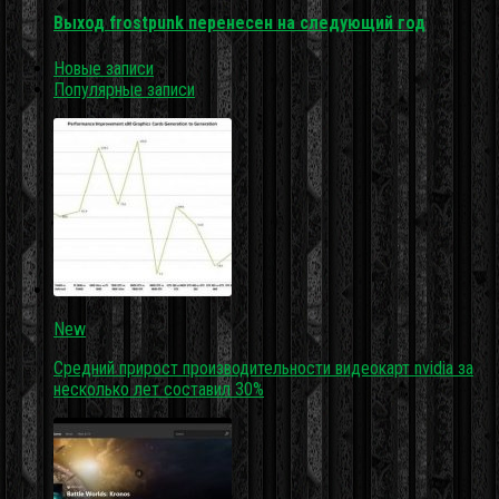
Выход frostpunk перенесен на следующий год
Новые записи
Популярные записи
New
Средний прирост производительности видеокарт nvidia за
несколько лет составил 30%