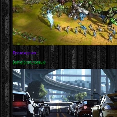
Прохождения
Battleforge: превью