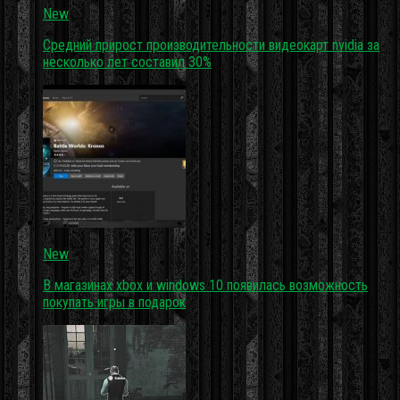
New
Средний прирост производительности видеокарт nvidia за
несколько лет составил 30%
New
В магазинах xbox и windows 10 появилась возможность
покупать игры в подарок