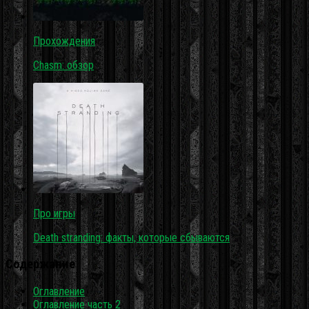
Прохождения
Chasm: обзор
Про игры
Death stranding: факты, которые сбываются
Содержание
Оглавление
Оглавление часть 2