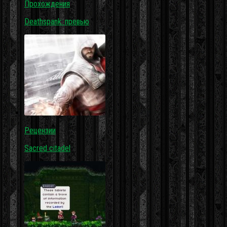
Прохождения
Deathspank: превью
Рецензии
Sacred citadel