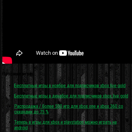
Похожие игры…
Бесплатные игры в ноябре для подписчиков xbox live gold
Бесплатные игры в декабре для подписчиков xbox live gold
Распродажа / более 500 игр для xbox one и xbox 360 со
скидками до 75 %
Теперь в игры для xbox и playstation можно играть на
android