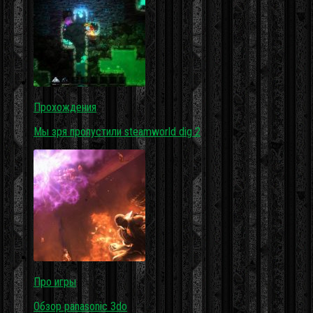
Прохождения
Мы зря пропустили steamworld dig 2
Про игры
Обзор panasonic 3do