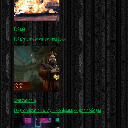
Гайды
Гайд stardew valley: подарки
Civilization 6
Гайд civilization 6. лучшие фракции для победы