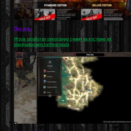
Про игры
Игрок заработал рекордную сумму на костюме из
playerunknowns battlegrounds