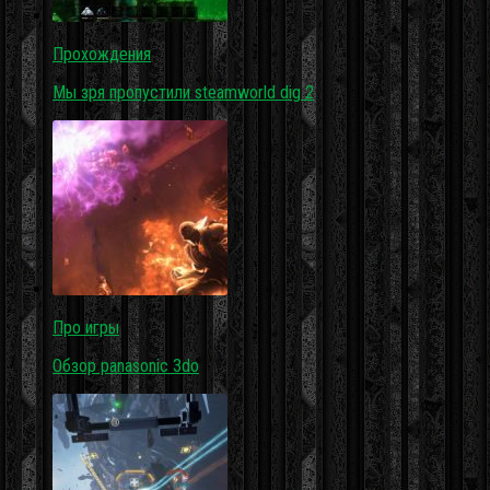
Прохождения
Мы зря пропустили steamworld dig 2
Про игры
Обзор panasonic 3do