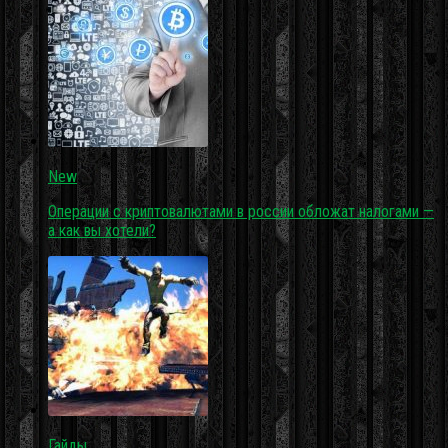
New
Операции с криптовалютами в россии обложат налогами —
а как вы хотели?
Гайды