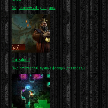
Гайд stardew valley: подарки
Civilization 6
Гайд civilization 6. лучшие фракции для победы