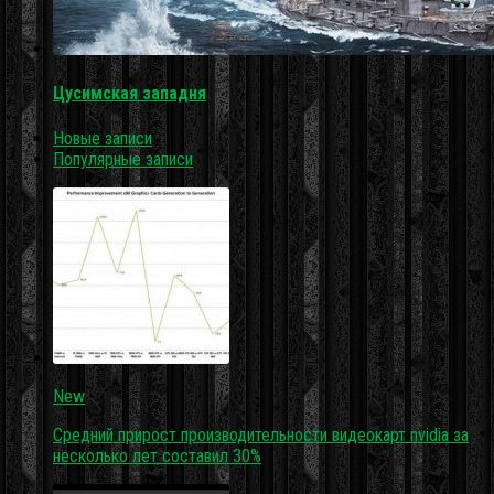
Цусимская западня
Новые записи
Популярные записи
New
Средний прирост производительности видеокарт nvidia за
несколько лет составил 30%