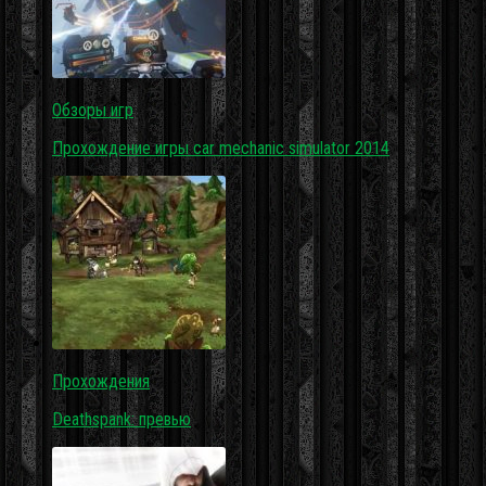
Обзоры игр
Прохождение игры car mechanic simulator 2014
Прохождения
Deathspank: превью