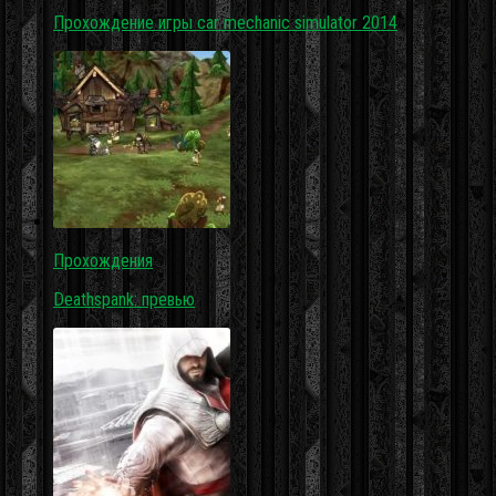
Прохождение игры car mechanic simulator 2014
Прохождения
Deathspank: превью