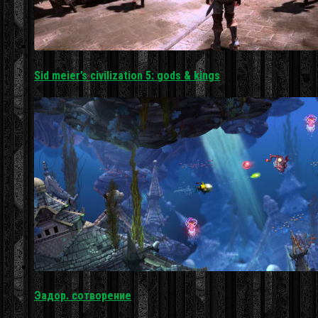
Sid meier’s civilization 5: gods & kings
Эадор. сотворение