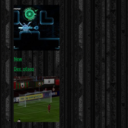
New
Dex: обзор