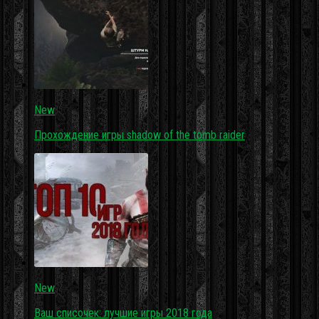
New
Прохождение игры shadow of the tomb raider
New
Ваш списочек: лучшие игры 2018 года