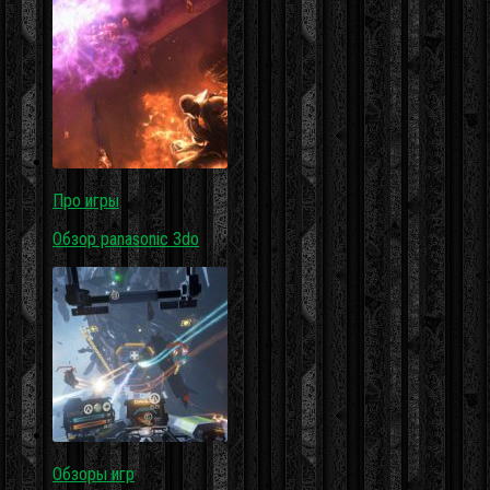
Про игры
Обзор panasonic 3do
Обзоры игр