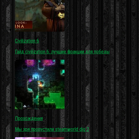
Civilization 6
Гайд civilization 6. лучшие фракции для победы
Прохождения
Мы зря пропустили steamworld dig 2