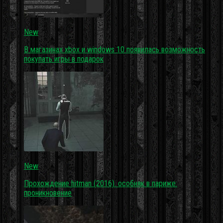
New
В магазинах xbox и windows 10 появилась возможность
покупать игры в подарок
New
Прохождение hitman (2016). особняк в париже:
проникновение