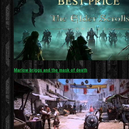
Marlow briggs and the mask of death