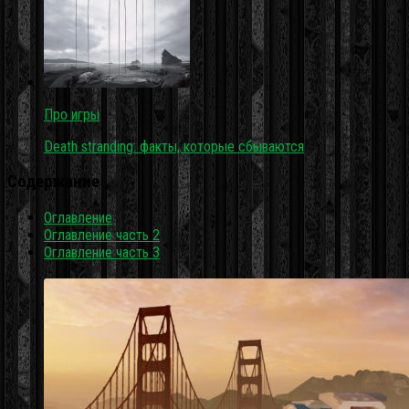
Про игры
Death stranding: факты, которые сбываются
Содержание
Оглавление
Оглавление часть 2
Оглавление часть 3