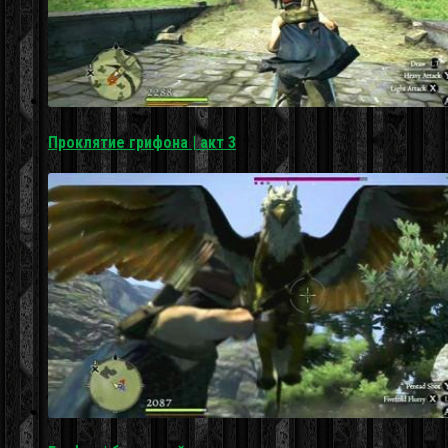
Проклятие грифона | акт 3