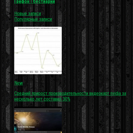
Грифон | бестиарий
Новые записи
Популярные записи
New
Средний прирост производительности видеокарт nvidia за
несколько лет составил 30%