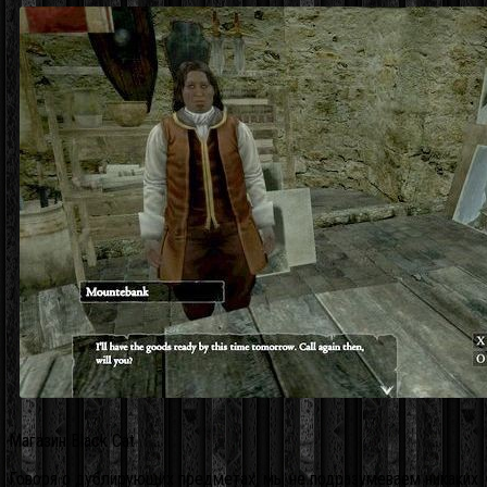
Магазин Black Cat
Говоря о дублирующих предметах, мы не подразумеваем никаких