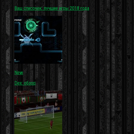
Ваш списочек: лучшие игры 2018 года
New
Dex: обзор