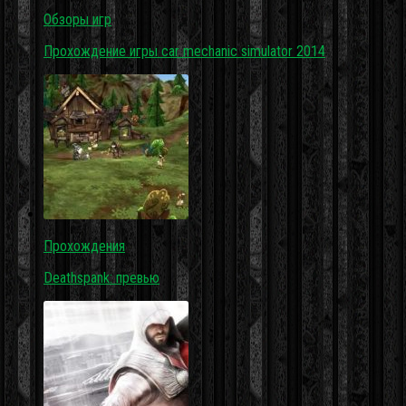
Обзоры игр
Прохождение игры car mechanic simulator 2014
Прохождения
Deathspank: превью