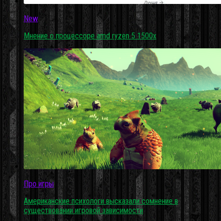
New
Мнение о процессоре amd ryzen 5 1500x
Про игры
Американские психологи высказали сомнение в
существовании игровой зависимости