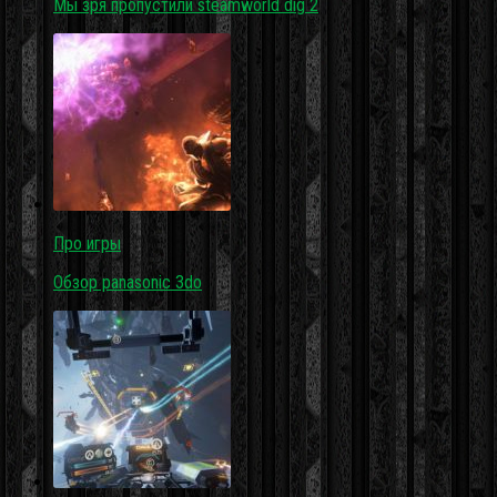
Мы зря пропустили steamworld dig 2
Про игры
Обзор panasonic 3do