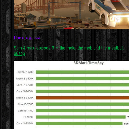
Прохождения
Sam & max: episode 3 — the mole, the mob and the meatball:
обзор