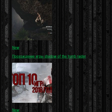
New
Прохождение игры shadow of the tomb raider
New