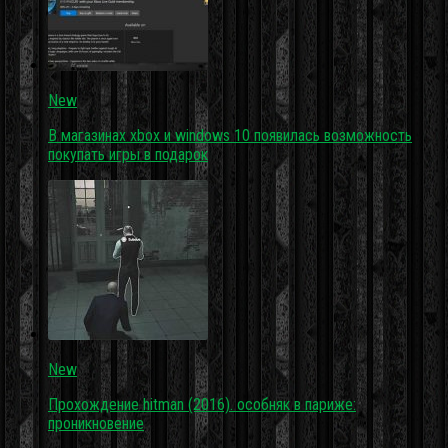
New
В магазинах xbox и windows 10 появилась возможность
покупать игры в подарок
New
Прохождение hitman (2016). особняк в париже:
проникновение