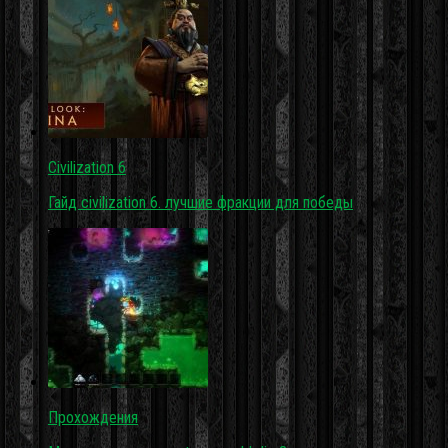
Civilization 6
Гайд civilization 6. лучшие фракции для победы
Прохождения