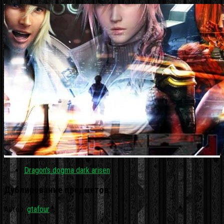
Dragon's dogma dark arisen
Дублирование предметов
Автор:
gtafour
·