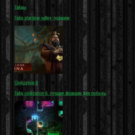
Гайды
Гайд stardew valley: подарки
Civilization 6
Гайд civilization 6. лучшие фракции для победы