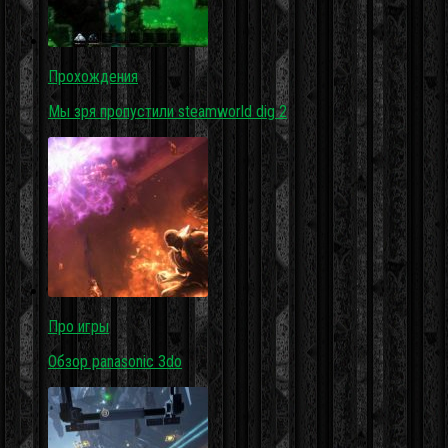
Прохождения
Мы зря пропустили steamworld dig 2
Про игры
Обзор panasonic 3do