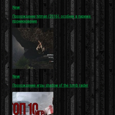
New
Прохождение hitman (2016). особняк в париже:
проникновение
New
Прохождение игры shadow of the tomb raider