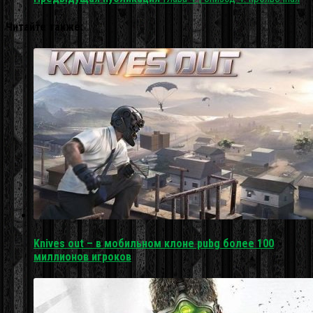
Читайте также:
Knives out – в мобильном клоне pubg более 100
миллионов игроков