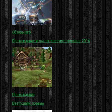
Обзоры игр
Прохождение игры car mechanic simulator 2014
Прохождения
Deathspank: превью