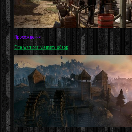
Прохождения
Elite warriors: vietnam: обзор