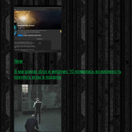
New
В магазинах xbox и windows 10 появилась возможность
покупать игры в подарок