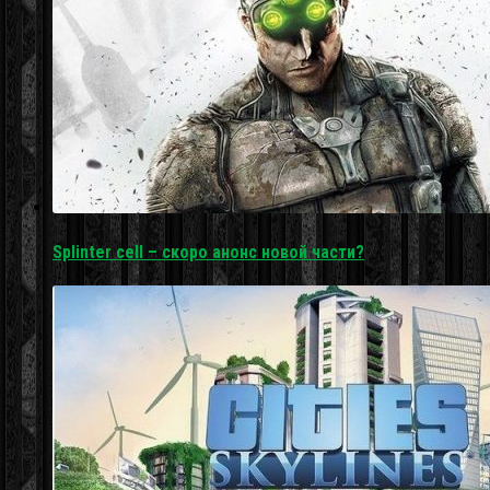
Splinter cell – скоро анонс новой части?