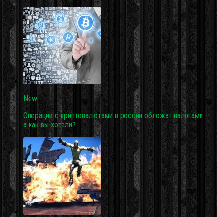
New
Операции с криптовалютами в россии обложат налогами —
а как вы хотели?