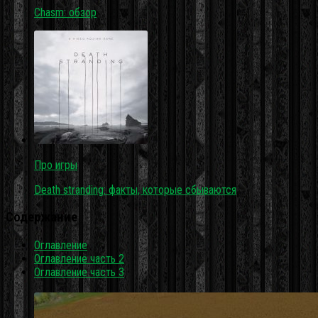
Chasm: обзор
Про игры
Death stranding: факты, которые сбываются
Содержание
Оглавление
Оглавление часть 2
Оглавление часть 3