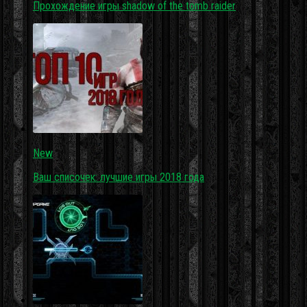
Прохождение игры shadow of the tomb raider
New
Ваш списочек: лучшие игры 2018 года