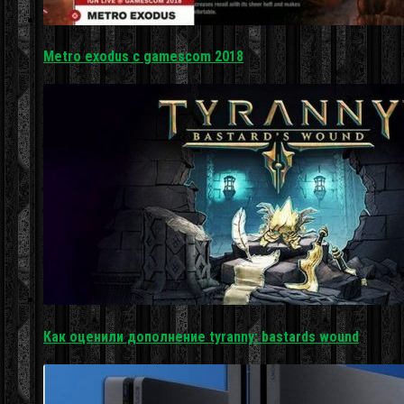
Metro exodus с gamescom 2018
Как оценили дополнение tyranny: bastards wound