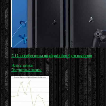
С 12 октября цены на playstation 4 pro снизятся
Новые записи
Популярные записи