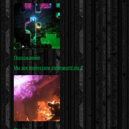
Прохождения
Мы зря пропустили steamworld dig 2