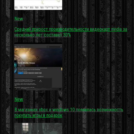
New
Средний прирост производительности видеокарт nvidia за
несколько лет составил 30%
New
В магазинах xbox и windows 10 появилась возможность
покупать игры в подарок