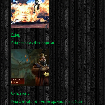
Гайды
Гайд stardew valley: подарки
Civilization 6
Гайд civilization 6. лучшие фракции для победы