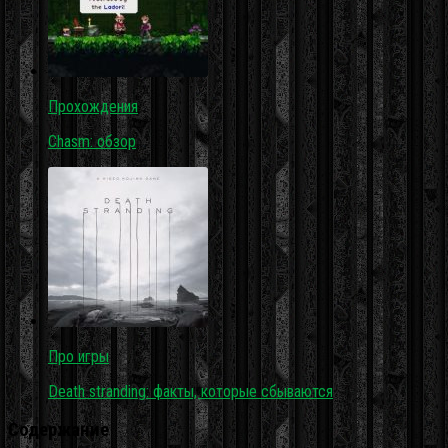
Прохождения
Chasm: обзор
Про игры
Death stranding: факты, которые сбываются
Содержание