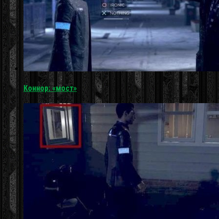
Коннор: «мост»