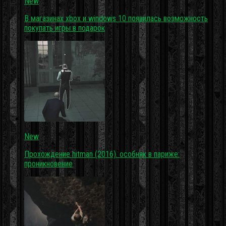
New
В магазинах xbox и windows 10 появилась возможность
покупать игры в подарок
New
Прохождение hitman (2016). особняк в париже:
проникновение