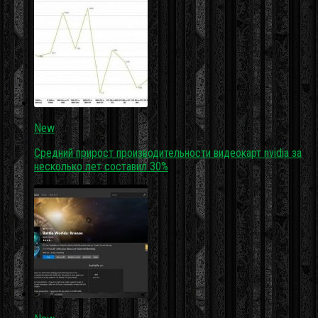
New
Средний прирост производительности видеокарт nvidia за
несколько лет составил 30%