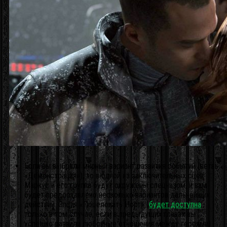
Если вы выбрали мирный вариант развития событий (ветвь
«Демонстрация»), то в одной из заключительных сцен
Маркус и его группа будут окружены спецназом, и вам
будет предоставлено несколько вариантов дальнейших
действий. Опция «Поцеловать Норт» (
будет доступна
только в том случае, если в предыдущих главах вы
успешно развили любовные отношения между героями)