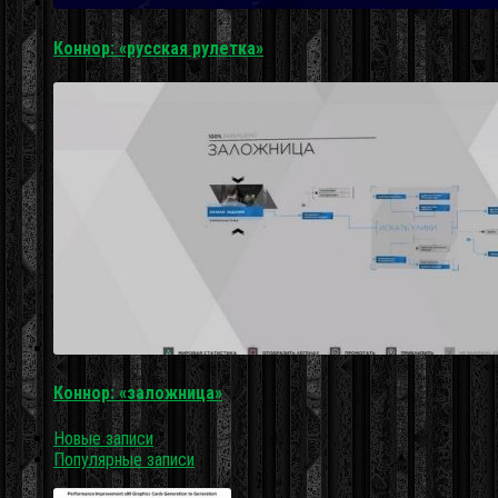
Коннор: «русская рулетка»
Коннор: «заложница»
Новые записи
Популярные записи