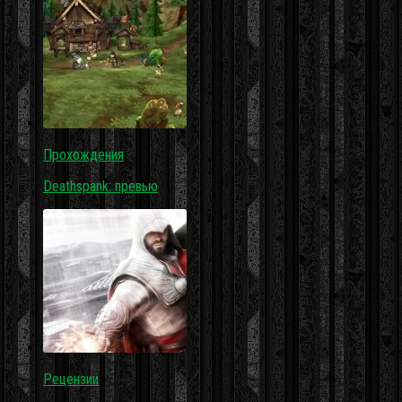
Прохождения
Deathspank: превью
Рецензии