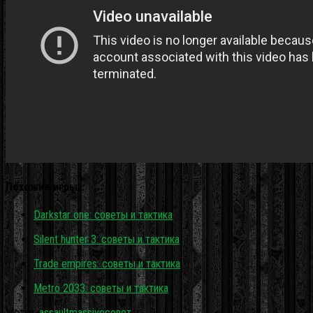
Похожие игры…
Darkstar one: советы и тактика
Silent hunter 3: советы и тактика
Trade empires: советы и тактика
Metro 2033: советы и тактика
Метки:
assault
massive
совет