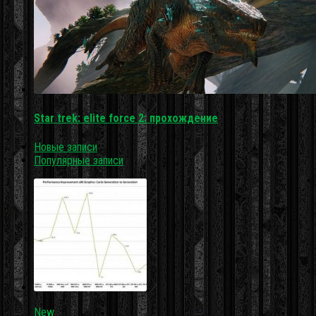
Star trek: elite force 2: прохождение
Новые записи
Популярные записи
New