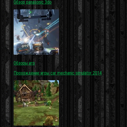
Обзор panasonic 3do
Обзоры игр
Прохождение игры car mechanic simulator 2014