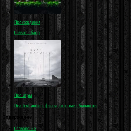
Прохождения
Chasm: обзор
Про игры
Death stranding: факты, которые сбываются
Содержание
Оглавление