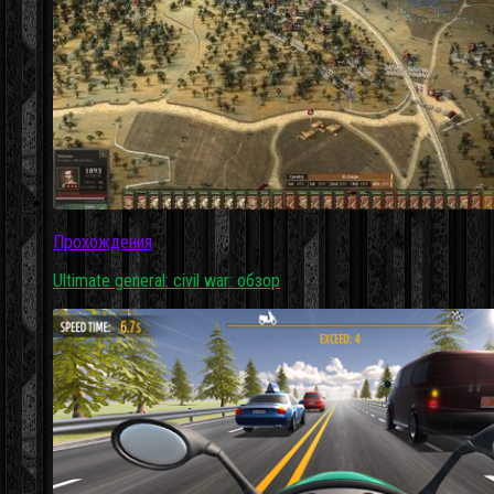
Прохождения
Ultimate general: civil war: обзор