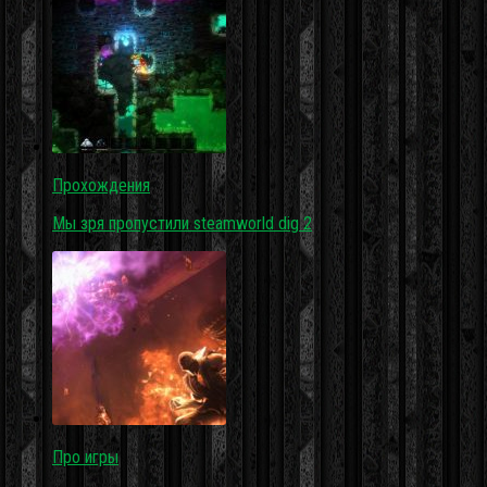
Прохождения
Мы зря пропустили steamworld dig 2
Про игры