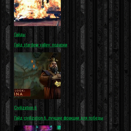
Гайды
Гайд stardew valley: подарки
Civilization 6
Гайд civilization 6. лучшие фракции для победы