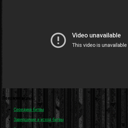
Похожие игры…
Середина битвы
Завершение и исход битвы