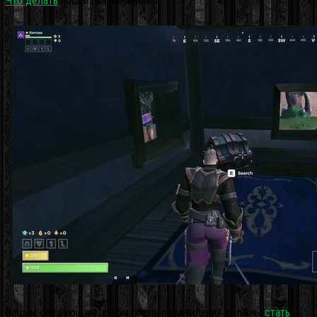
Что делать
после приземления?
Вашим следующим шагом после приземления должны
стать