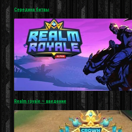
Середина битвы
Realm royale — введение