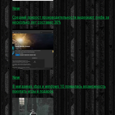
New
Средний прирост производительности видеокарт nvidia за
несколько лет составил 30%
New
В магазинах xbox и windows 10 появилась возможность
покупать игры в подарок