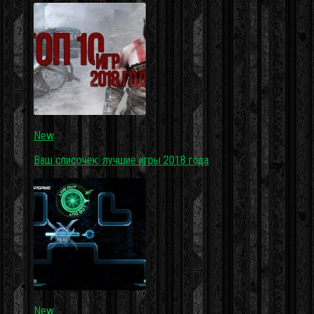
New
Ваш списочек: лучшие игры 2018 года
New