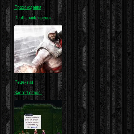
Прохождения
Deathspank: превью
Рецензии
Sacred citadel