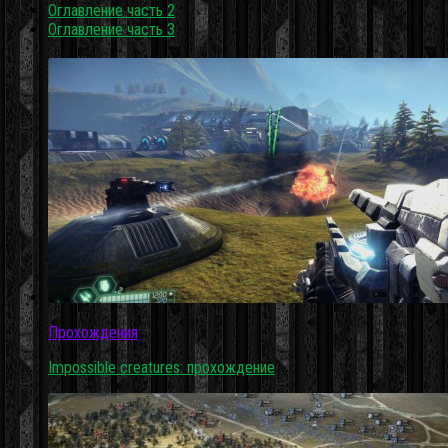
Оглавление часть 2
Оглавление часть 3
Прохождения
Impossible creatures: прохождение