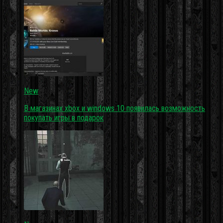
New
В магазинах xbox и windows 10 появилась возможность
покупать игры в подарок