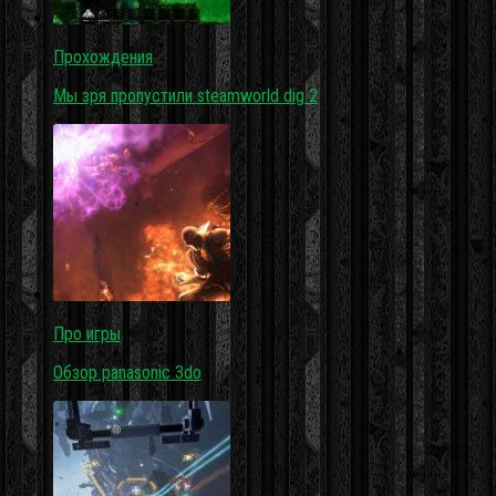
Прохождения
Мы зря пропустили steamworld dig 2
Про игры
Обзор panasonic 3do