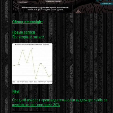
Обзор omensight
Новые записи
Популярные записи
New
Средний прирост производительности видеокарт nvidia за
несколько лет составил 30%