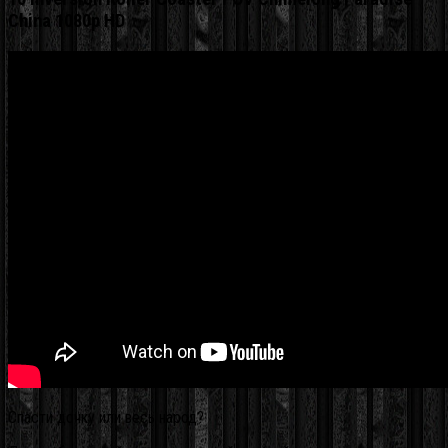
China 1080p HD
Спасти дочку или весь народ?