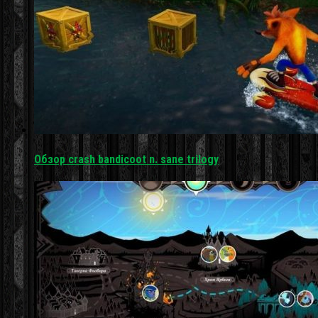
Обзор crash bandicoot n. sane trilogy