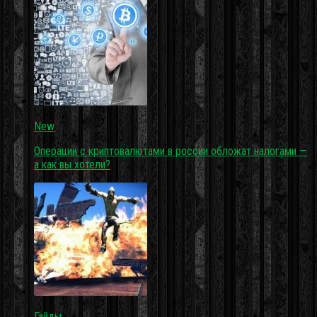
New
Операции с криптовалютами в россии обложат налогами —
а как вы хотели?
Гайды