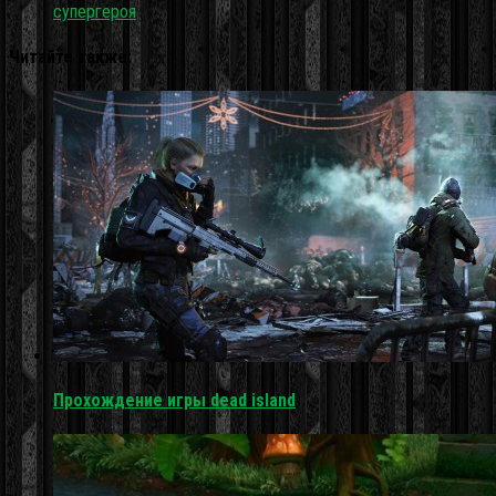
супергероя
Читайте также:
Прохождение игры dead island