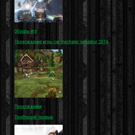
Обзоры игр
Прохождение игры car mechanic simulator 2014
Прохождения
Deathspank: превью