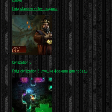
Гайд stardew valley: подарки
Civilization 6
Гайд civilization 6. лучшие фракции для победы