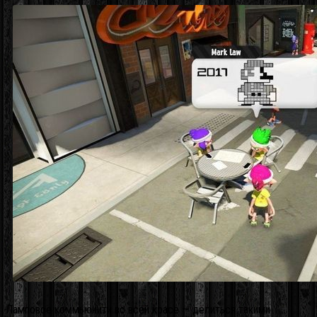
Ламповое коммьюнити во всей красе — делиться такими