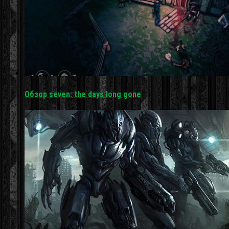
Обзор seven: the days long gone