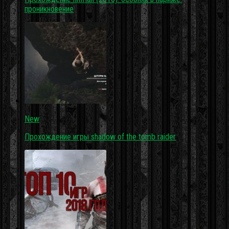
проникновение
New
Прохождение игры shadow of the tomb raider