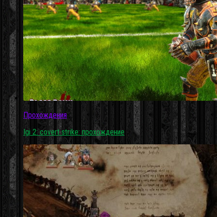
Прохождения
Igi 2: covert strike: прохождение