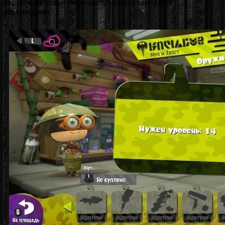
образом здоровье уменьшает, а заодно замедляет
перемещение.