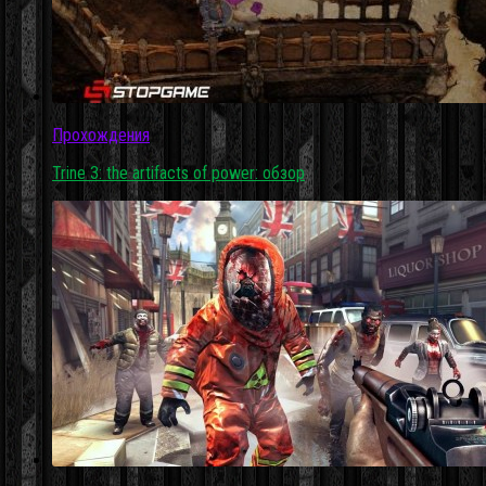
Прохождения
Trine 3: the artifacts of power: обзор