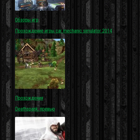
Обзоры игр
Прохождение игры car mechanic simulator 2014
Прохождения
Deathspank: превью