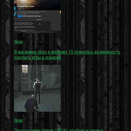
New
В магазинах xbox и windows 10 появилась возможность
покупать игры в подарок
New
Прохождение hitman (2016). особняк в париже: