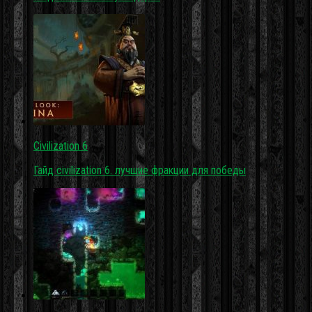
Civilization 6
Гайд civilization 6. лучшие фракции для победы