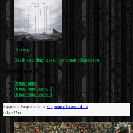
Про игры
Death stranding: факты, которые сбываются
Содержание
Оглавление
Оглавление часть 2
Оглавление часть 3
Кардиолог Ангарск отзывы.
Кардиологи Ангарска фото
.
ra-kurs38.ru