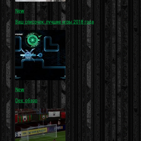
New
Ваш списочек: лучшие игры 2018 года
New
Dex: обзор