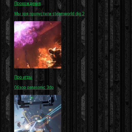
Прохождения
Мы зря пропустили steamworld dig 2
Про игры
Обзор panasonic 3do