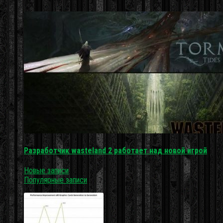
Разработчик wasteland 2 работает над новой игрой
Новые записи
Популярные записи