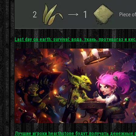
Last day on earth: survival: вода, ткань, противогаз и к
Лучшие игроки hearthstone будут получать денежные