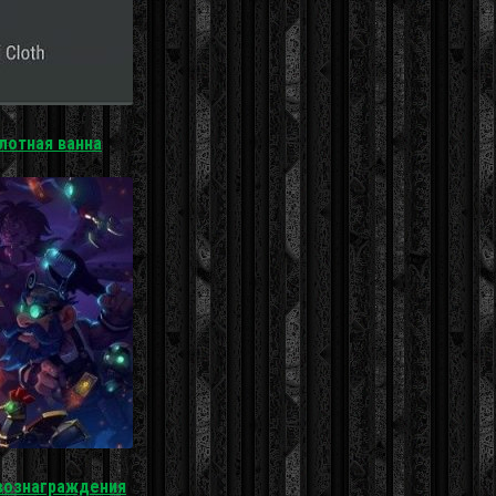
ислотная ванна
 вознаграждения