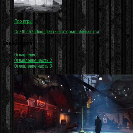
Про игры
Death stranding: факты, которые сбываются
Содержание
Оглавление
Оглавление часть 2
Оглавление часть 3