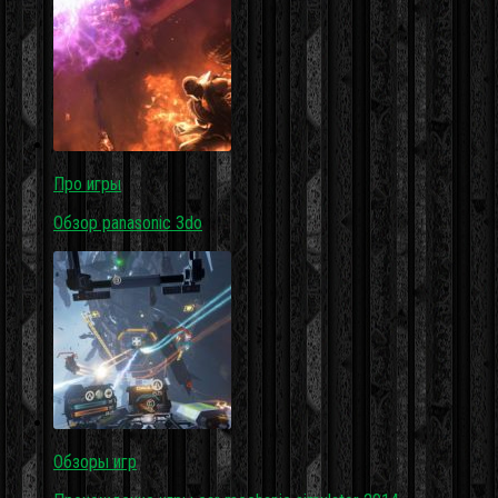
Про игры
Обзор panasonic 3do
Обзоры игр