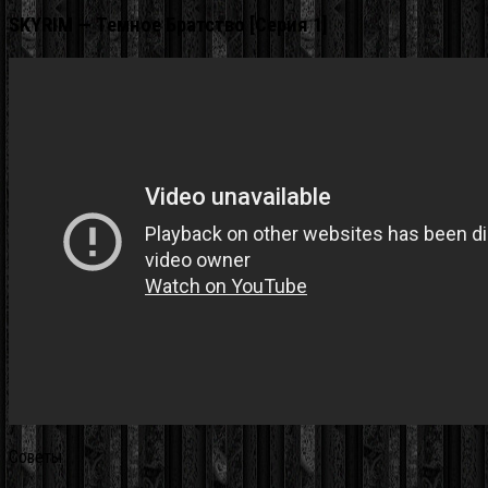
SKYRIM — Темное Братство [Серия 1]
Советы