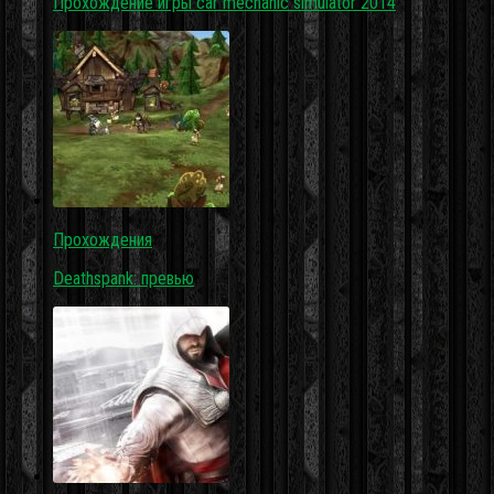
Прохождение игры car mechanic simulator 2014
Прохождения
Deathspank: превью