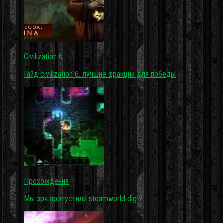
Civilization 6
Гайд civilization 6. лучшие фракции для победы
Прохождения
Мы зря пропустили steamworld dig 2