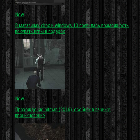
New
В магазинах xbox и windows 10 появилась возможность
покупать игры в подарок
New
Прохождение hitman (2016). особняк в париже:
проникновение