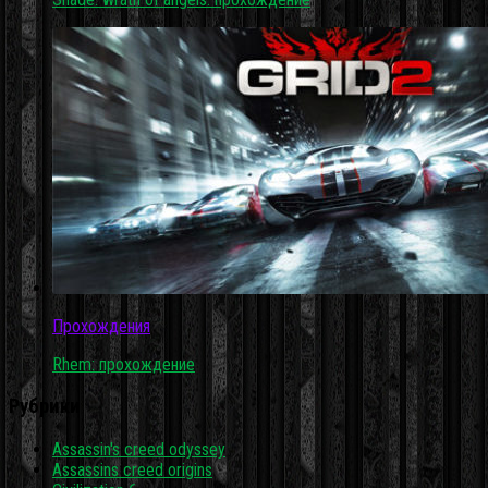
Прохождения
Rhem: прохождение
Рубрики
Assassin's creed odyssey
Assassins creed origins