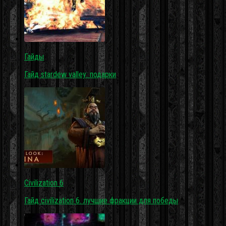
Гайды
Гайд stardew valley: подарки
Civilization 6
Гайд civilization 6. лучшие фракции для победы