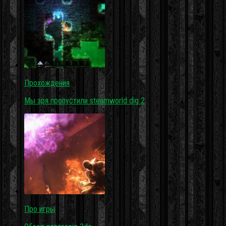
Прохождения
Мы зря пропустили steamworld dig 2
Про игры