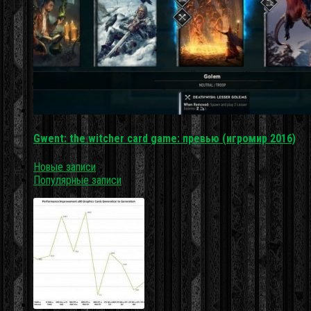
Gwent: the witcher card game: превью (игромир 2016)
Новые записи
Популярные записи