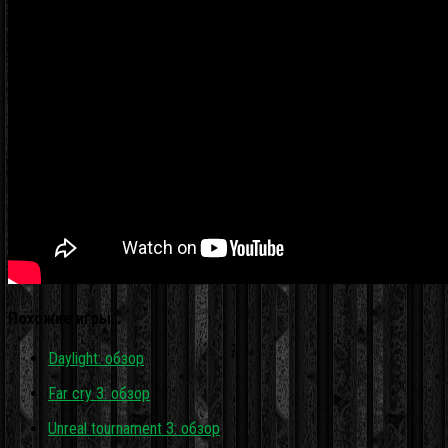
Похожие игры…
Daylight: обзор
Far cry 3: обзор
Unreal tournament 3: обзор