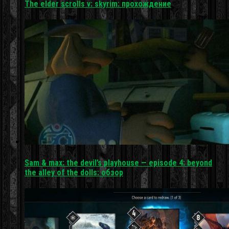
The elder scrolls v: skyrim: прохождение
Sam & max: the devil’s playhouse — episode 4: beyond
the alley of the dolls: обзор