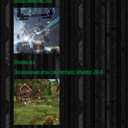
Обзор panasonic 3do
Обзоры игр
Прохождение игры car mechanic simulator 2014