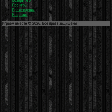
Обзоры игр
Про игры
Прохождения
Рецензии
Играем вместе © 2026. Все права защищены.