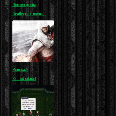
Прохождения
Deathspank: превью
Рецензии
Sacred citadel