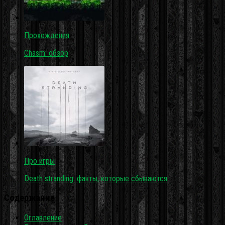
Прохождения
Chasm: обзор
Про игры
Death stranding: факты, которые сбываются
Содержание
Оглавление