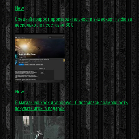
New
Средний прирост производительности видеокарт nvidia за
несколько лет составил 30%
New
В магазинах xbox и windows 10 появилась возможность
покупать игры в подарок