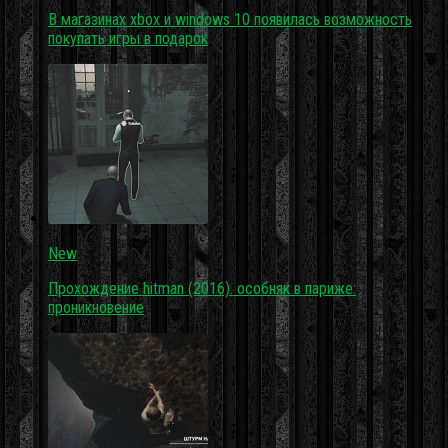
В магазинах xbox и windows 10 появилась возможность
покупать игры в подарок
New
Прохождение hitman (2016). особняк в париже:
проникновение