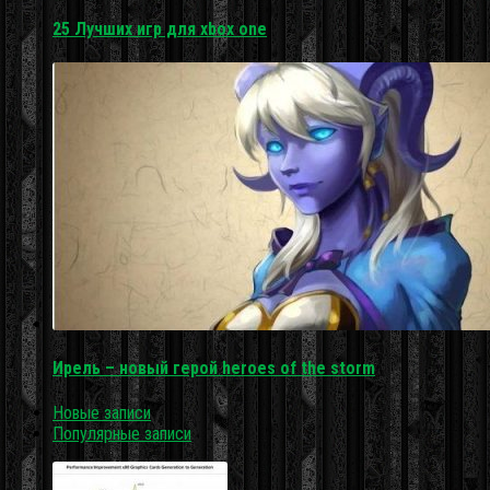
25 Лучших игр для xbox one
Ирель – новый герой heroes of the storm
Новые записи
Популярные записи