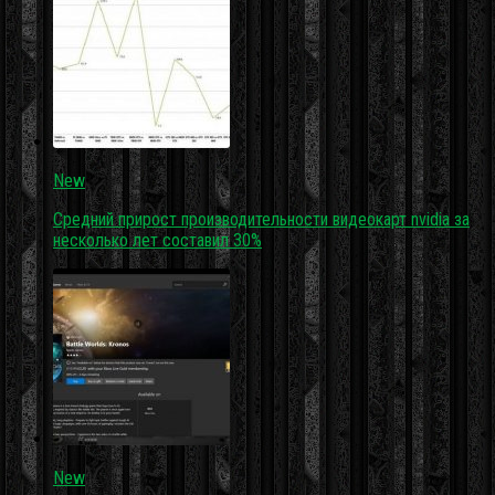
New
Средний прирост производительности видеокарт nvidia за
несколько лет составил 30%
New