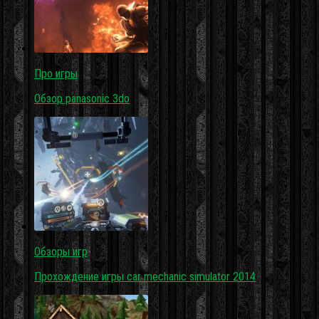
Про игры
Обзор panasonic 3do
Обзоры игр
Прохождение игры car mechanic simulator 2014