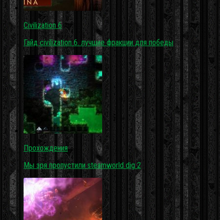
Civilization 6
Гайд civilization 6. лучшие фракции для победы
Прохождения
Мы зря пропустили steamworld dig 2