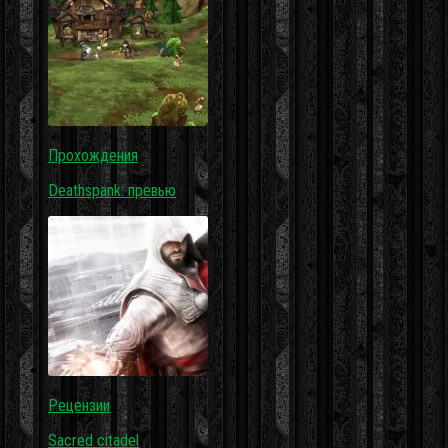
Прохождения
Deathspank: превью
Рецензии
Sacred citadel