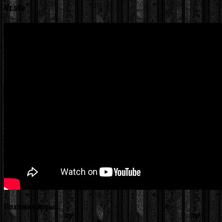
Vrsta
Похожие игры…