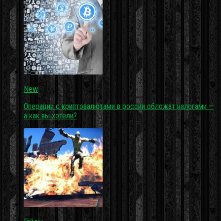
New
Операции с криптовалютами в россии обложат налогами —
а как вы хотели?