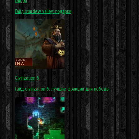
Гайды
Гайд stardew valley: подарки
Civilization 6
Гайд civilization 6. лучшие фракции для победы