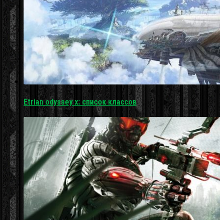
Etrian odyssey x: список классов