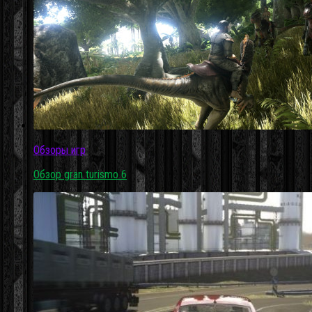
Обзоры игр
Обзор gran turismo 6