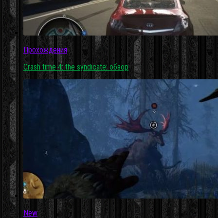
Прохождения
Crash time 4: the syndicate: обзор
New