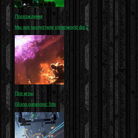
Прохождения
Мы зря пропустили steamworld dig 2
Про игры
Обзор panasonic 3do