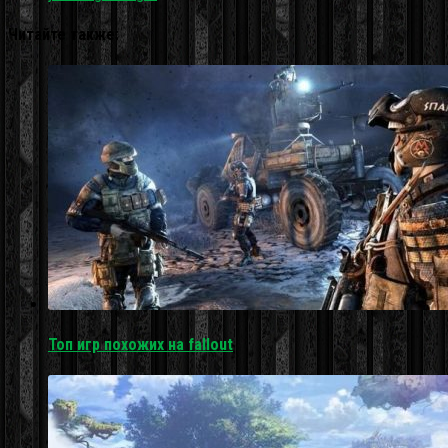
Читайте также:
Топ игр похожих на fallout