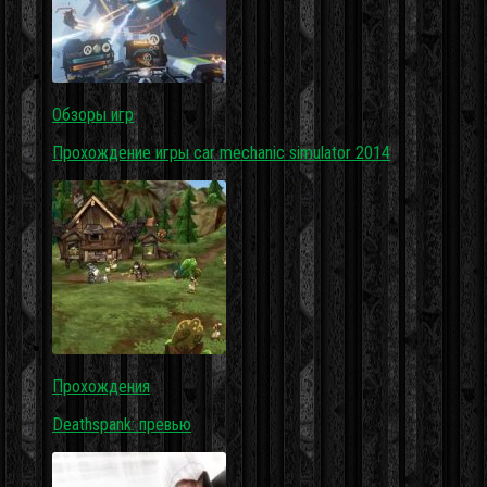
Обзоры игр
Прохождение игры car mechanic simulator 2014
Прохождения
Deathspank: превью