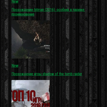
New
Прохождение hitman (2016). особняк в париже:
проникновение
New
Прохождение игры shadow of the tomb raider