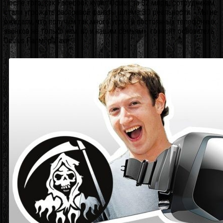
После того, как Facebook купил Oculus за $2 млрд, сотрудникам
стали угрожать расправой фанаты шлема 3D реальности. «Мы не
ожидали, что получим так много угроз и постоянных телефонных
звонков не только нам, но и нашим семьям», говорит основатель
Oculus Палмер Лаки.