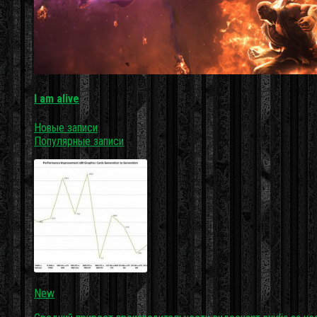
I am alive
Новые записи
Популярные записи
New