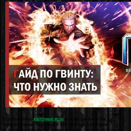
Коллекционные
карточные игры
всегда шли бок о бок с
компьютерными. Настольные ККИ нередко порождали
полноценные видеоигры, однако не менее часто происходило и