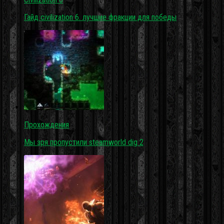
Гайд civilization 6. лучшие фракции для победы
Прохождения
Мы зря пропустили steamworld dig 2