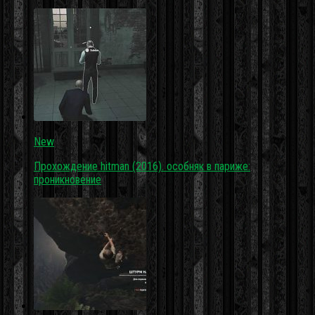
New
Прохождение hitman (2016). особняк в париже:
проникновение