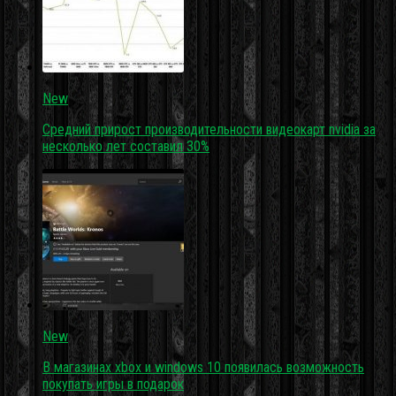
New
Средний прирост производительности видеокарт nvidia за
несколько лет составил 30%
New
В магазинах xbox и windows 10 появилась возможность
покупать игры в подарок