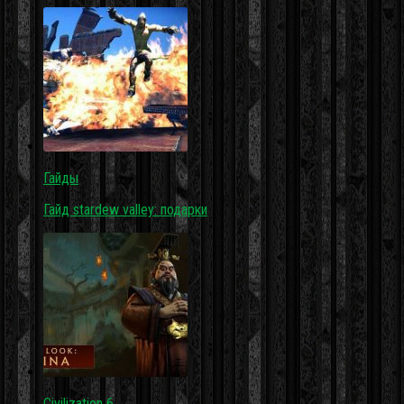
Гайды
Гайд stardew valley: подарки
Civilization 6