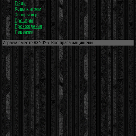
Гайды
Коды к играм
Обзоры игр
Про игры
Прохождения
Рецензии
Играем вместе © 2026. Все права защищены.