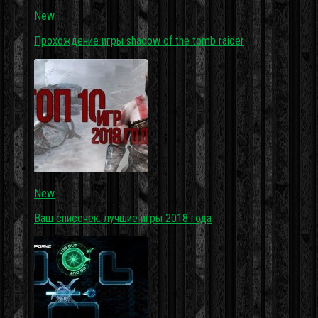
New
Прохождение игры shadow of the tomb raider
New
Ваш списочек: лучшие игры 2018 года