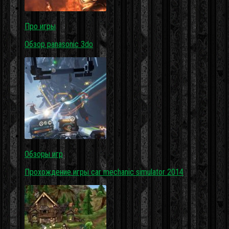
Про игры
Обзор panasonic 3do
Обзоры игр
Прохождение игры car mechanic simulator 2014