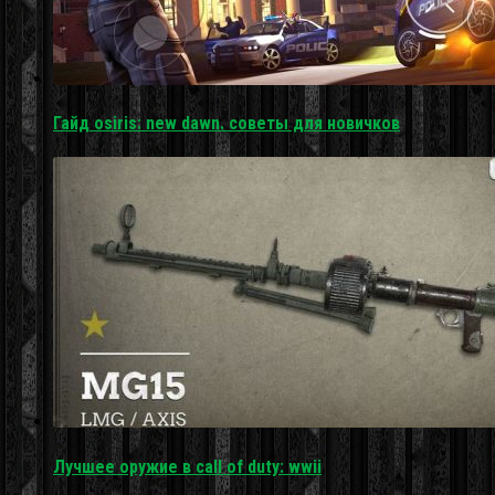
Гайд osiris: new dawn. советы для новичков
Лучшее оружие в call of duty: wwii