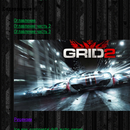
Содержание
Оглавление
Оглавление часть 2
Оглавление часть 3
Рецензии
Ice age: continental drift arctic games