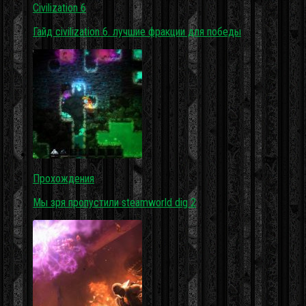
Civilization 6
Гайд civilization 6. лучшие фракции для победы
Прохождения
Мы зря пропустили steamworld dig 2