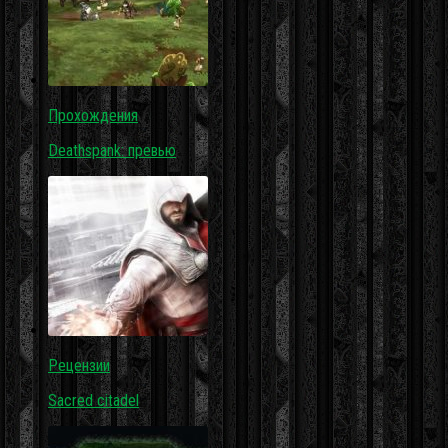
Прохождения
Deathspank: превью
Рецензии
Sacred citadel