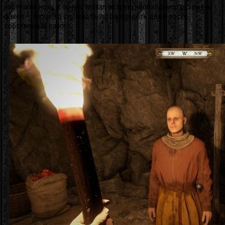
наступила ночь, я почувствовал острую необходимость зажечь
факел — без него сложно было разглядеть даже носки
собственных сапог.