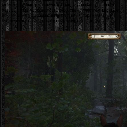
могут очень быстро наскучить. Правда, у разработчиков есть
козырь в виде массовых батальных сцен с участием десятков
воинов. Эпический размах интригует, но настораживает — у
«железа», в отличие от наших фантазий, есть предел.