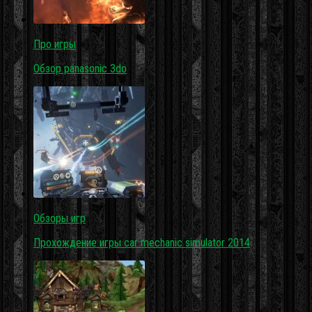
Про игры
Обзор panasonic 3do
Обзоры игр
Прохождение игры car mechanic simulator 2014