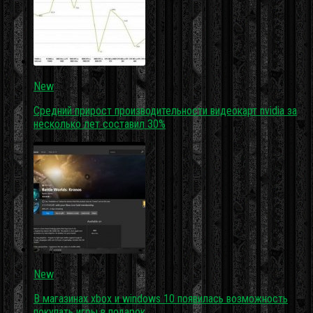
New
Средний прирост производительности видеокарт nvidia за
несколько лет составил 30%
New
В магазинах xbox и windows 10 появилась возможность
покупать игры в подарок