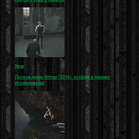
New
Прохождение hitman (2016). особняк в париже:
проникновение