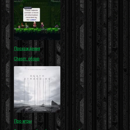
Прохождения
Chasm: обзор
Про игры