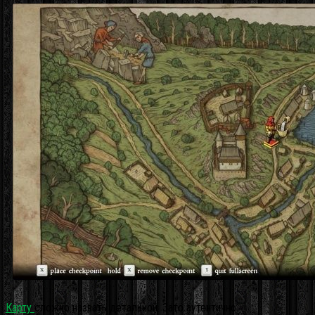
Карту
сложно назвать детальной. Зато аутентично.