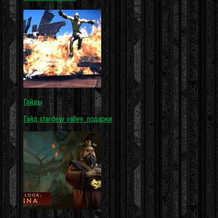
Гайды
Гайд stardew valley: подарки