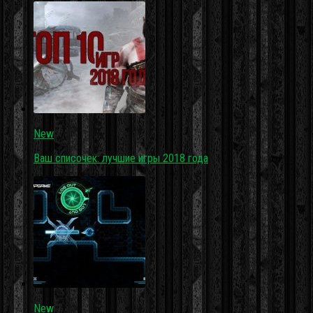
New
Ваш списочек: лучшие игры 2018 года
New