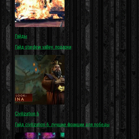
Гайды
Гайд stardew valley: подарки
Civilization 6
Гайд civilization 6. лучшие фракции для победы