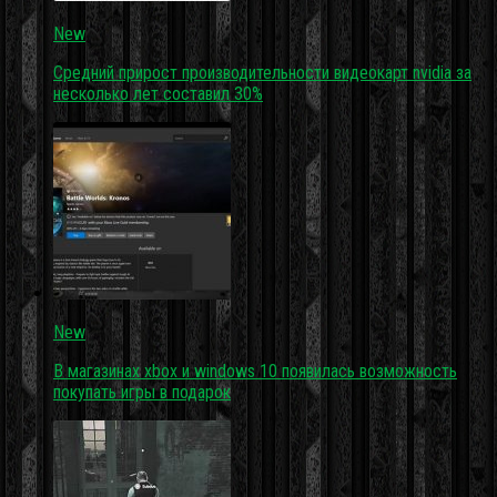
New
Средний прирост производительности видеокарт nvidia за
несколько лет составил 30%
New
В магазинах xbox и windows 10 появилась возможность
покупать игры в подарок