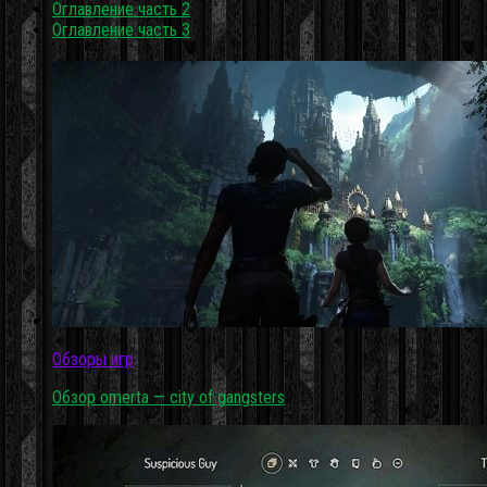
Оглавление часть 2
Оглавление часть 3
Обзоры игр
Обзор omerta — city of gangsters