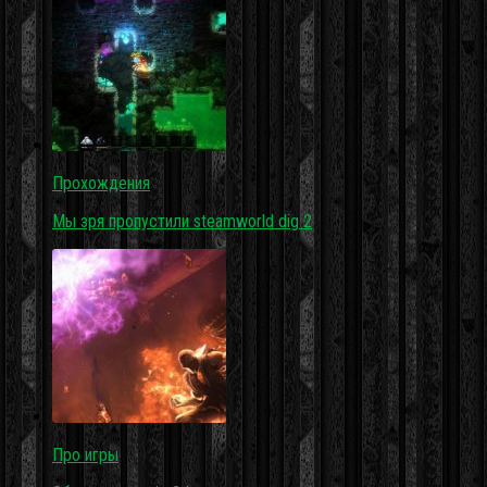
Прохождения
Мы зря пропустили steamworld dig 2
Про игры