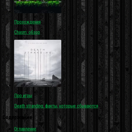
Прохождения
Chasm: обзор
Про игры
Death stranding: факты, которые сбываются
Содержание
Оглавление