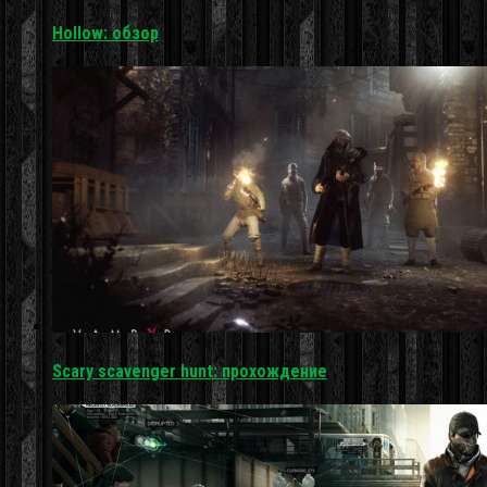
Hollow: обзор
Scary scavenger hunt: прохождение