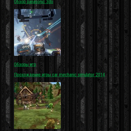
Обзор panasonic 3do
Обзоры игр
Прохождение игры car mechanic simulator 2014