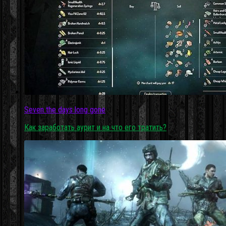
Seven the days long gone
Как заработать аурит и на что его тратить?