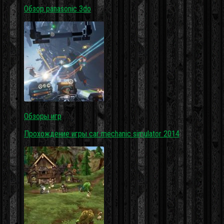
Обзор panasonic 3do
Обзоры игр
Прохождение игры car mechanic simulator 2014