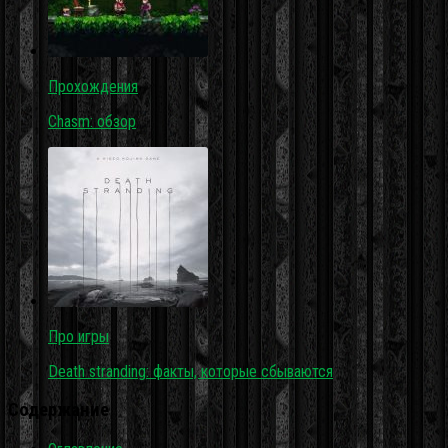
Прохождения
Chasm: обзор
Про игры
Death stranding: факты, которые сбываются
Содержание