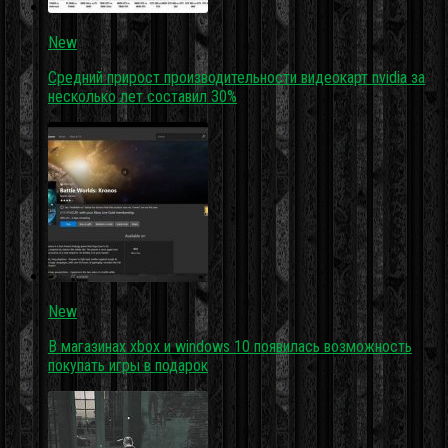
New
Средний прирост производительности видеокарт nvidia за
несколько лет составил 30%
New
В магазинах xbox и windows 10 появилась возможность
покупать игры в подарок