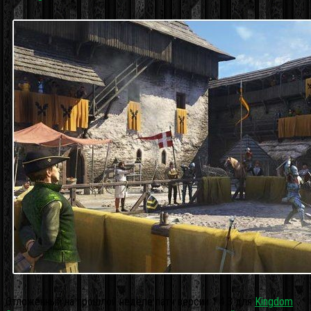
Отложенный на прошлой неделе патч версии 1.4.3 для
Kingdom