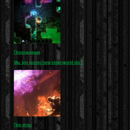
Прохождения
Мы зря пропустили steamworld dig 2
Про игры