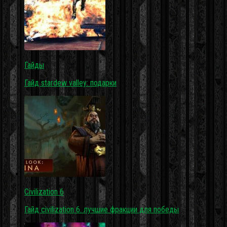
Гайды
Гайд stardew valley: подарки
Civilization 6
Гайд civilization 6. лучшие фракции для победы