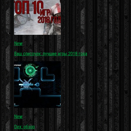
New
Ваш списочек: лучшие игры 2018 года
New
Dex: обзор