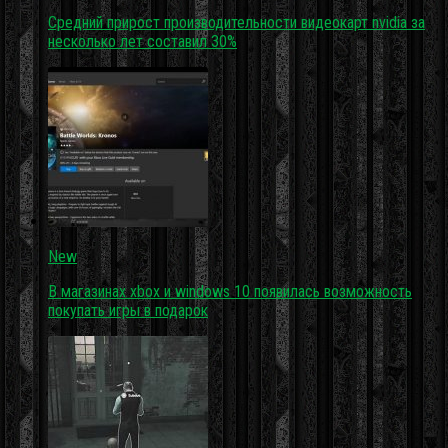
Средний прирост производительности видеокарт nvidia за
несколько лет составил 30%
New
В магазинах xbox и windows 10 появилась возможность
покупать игры в подарок