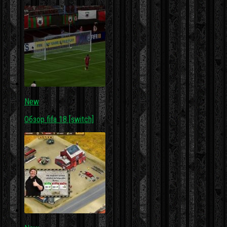
New
Обзор fifa 18 [switch]