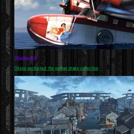
Обзоры игр
Обзор uncharted: the nathan drake collection