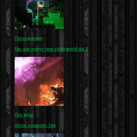
Прохождения
Мы зря пропустили steamworld dig 2
Про игры
Обзор panasonic 3do