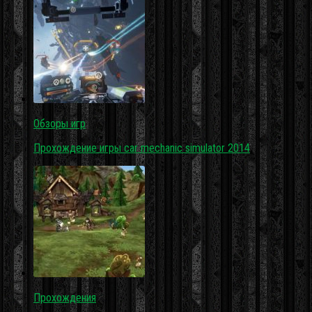
Обзоры игр
Прохождение игры car mechanic simulator 2014
Прохождения