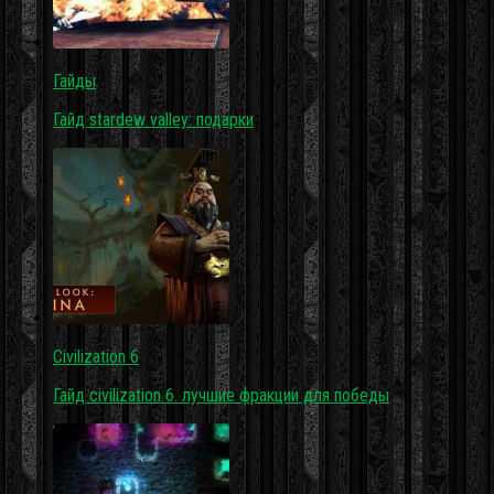
Гайды
Гайд stardew valley: подарки
Civilization 6
Гайд civilization 6. лучшие фракции для победы