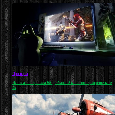
Про игры
Nvidia анонсировала 65-дюймовый монитор с разрешением
4k