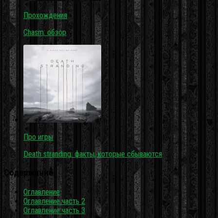
Прохождения
Chasm: обзор
Про игры
Death stranding: факты, которые сбываются
Содержание
Оглавление
Оглавление часть 2
Оглавление часть 3