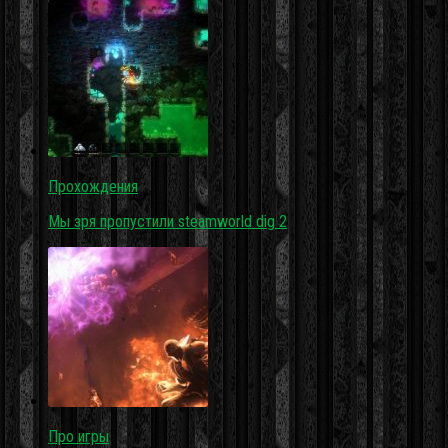
Прохождения
Мы зря пропустили steamworld dig 2
Про игры