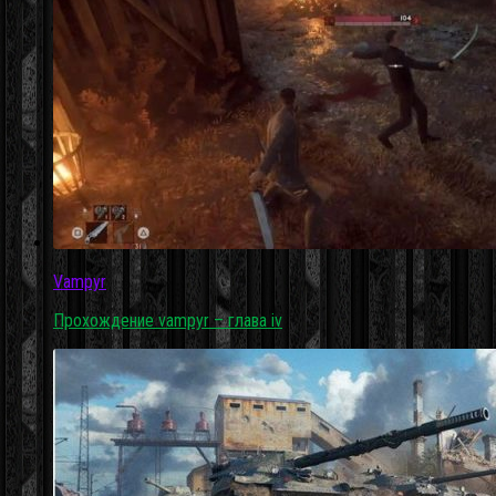
Vampyr
Прохождение vampyr – глава iv