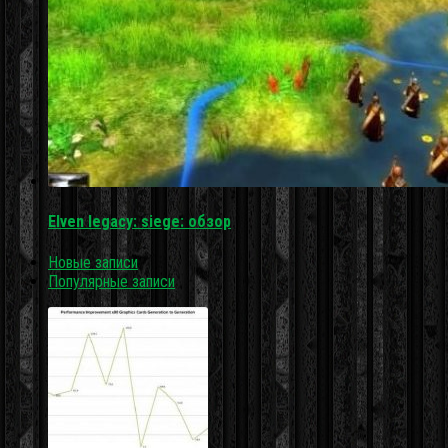
Elven legacy: siege: обзор
Новые записи
Популярные записи