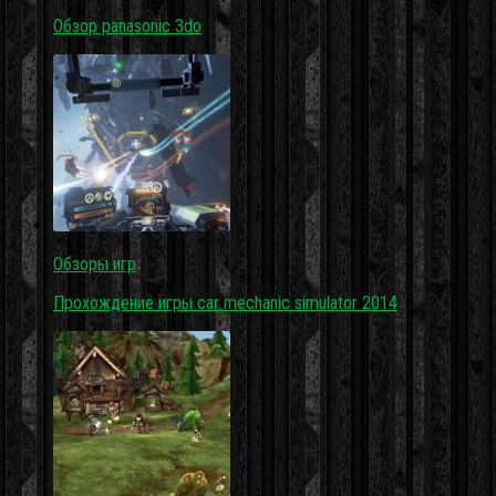
Обзор panasonic 3do
Обзоры игр
Прохождение игры car mechanic simulator 2014