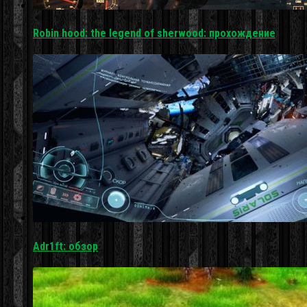
Robin hood: the legend of sherwood: прохождение
Adr1ft: обзор