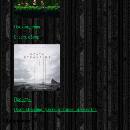
Прохождения
Chasm: обзор
Про игры
Death stranding: факты, которые сбываются
Содержание