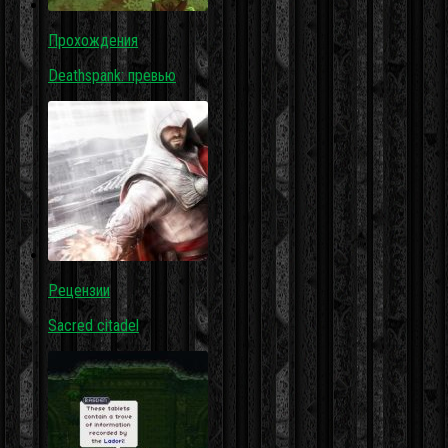
Прохождения
Deathspank: превью
Рецензии
Sacred citadel