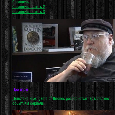
Оглавление
Оглавление часть 2
Оглавление часть 3
Про игры
Действие игры game of thrones развернётся параллельно
событиям сериала