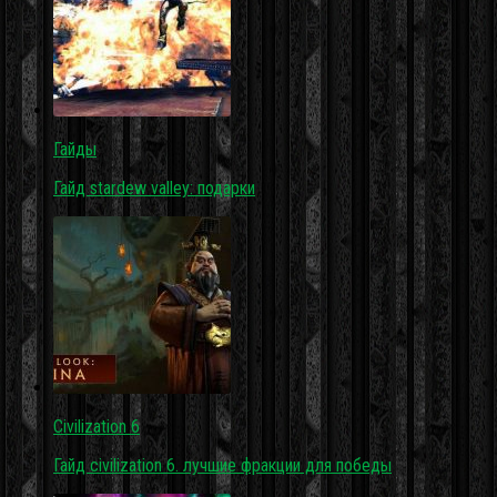
Гайды
Гайд stardew valley: подарки
Civilization 6
Гайд civilization 6. лучшие фракции для победы