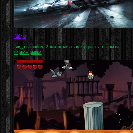
Гайды
Гайд dishonored 2. как ограбить или украсть товары на
черном рынке