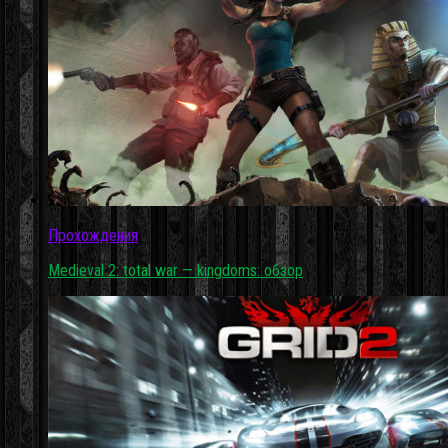
Прохождения
Medieval 2: total war — kingdoms: обзор