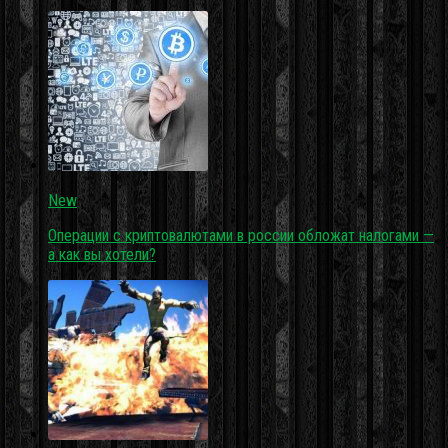
New
Операции с криптовалютами в россии обложат налогами —
а как вы хотели?