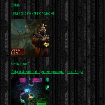
Гайды
Гайд stardew valley: подарки
Civilization 6
Гайд civilization 6. лучшие фракции для победы