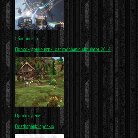
Обзоры игр
Прохождение игры car mechanic simulator 2014
Прохождения
Deathspank: превью