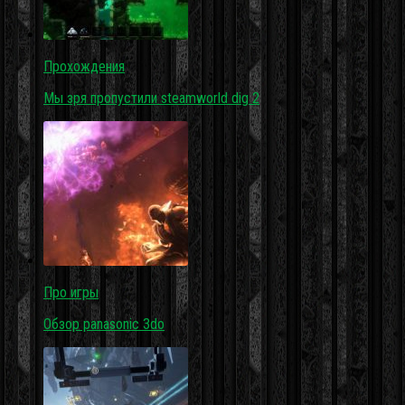
Прохождения
Мы зря пропустили steamworld dig 2
Про игры
Обзор panasonic 3do