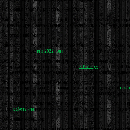
Блокчейн покоряет индустрию киберспорта
Киберспортивный проект Eloplay в своем блоге объявил об интегр
возрастающую привлекательность блокчейна для всей индустрии 
Коротко о киберспорте
Киберспорт — это сравнительно новое явление, которое, однако, 
частью Азиатских
игр 2022 года
и вполне может войти в официаль
Общее количество онлайн-платформ для игр постоянно растет, а 
киберспортивных мероприятий только в
2017 году
составила 400 м
рынке киберспорта” утверждается, что их число к концу нынешнег
Это объясняет возросший интерес к индустрии не только со стор
реклама является одной из главных статей доходов, однако в
сфер
станет вторым по величине источником дохода, сумма которого 
Большинство таких платформ игнорирует возможности, которые 
свою
работу или
как минимум выразили намерение сделать это в 
Блокчейн и киберспорт
Различные онлайн-казино и киберспортивные платформы с радость