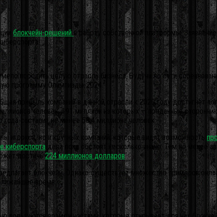
ации
блокчейн-решений
в работу собственной платформы. Заявление
киберспорта.
сумело породить целую отрасль бизнеса.
Будучи по сути соревнован
ную программу Олимпиады-2024.
общая прибыль компаний в данной отрасли к 2020 году достигнет п
иллионов человек, 191 миллион из которых — преданные сторонники
о года составит не менее 58,4 миллиона человек.
оны игроков, но и крупных компаний, которые видят возможность
пр
е киберспорта
дела пока обстоят несколько иначе. Тем не менее а
может достичь
224 миллионов долларов
.
предлагает блокчейн. Однако существует множество примеров онла
ближайшее время.
ю пользуются возможностями, которые открывает для них блокчейн