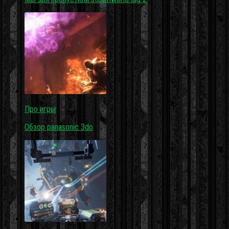
Про игры
Обзор panasonic 3do