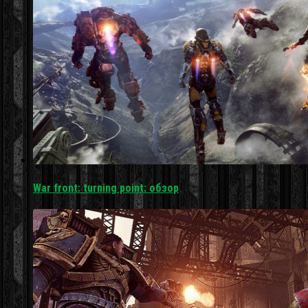
War front: turning point: обзор