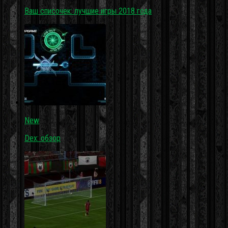
Ваш списочек: лучшие игры 2018 года
New
Dex: обзор