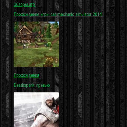
Обзоры игр
Прохождение игры car mechanic simulator 2014
Прохождения
Deathspank: превью