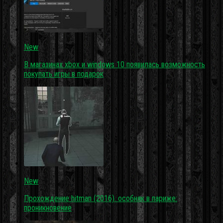
New
В магазинах xbox и windows 10 появилась возможность
покупать игры в подарок
New
Прохождение hitman (2016). особняк в париже:
проникновение