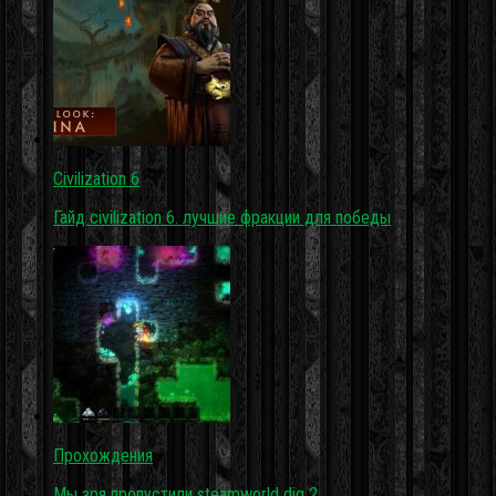
Civilization 6
Гайд civilization 6. лучшие фракции для победы
Прохождения
Мы зря пропустили steamworld dig 2