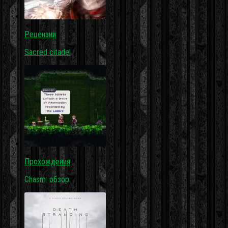
Рецензии
Sacred citadel
Прохождения
Chasm: обзор