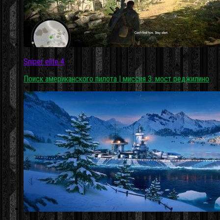
Sniper elite 4
Поиск американского пилота | миссия 3: мост реджилино