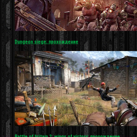
Dungeon siege: прохождение
Battle of britain 2: wings of victory: прохождение