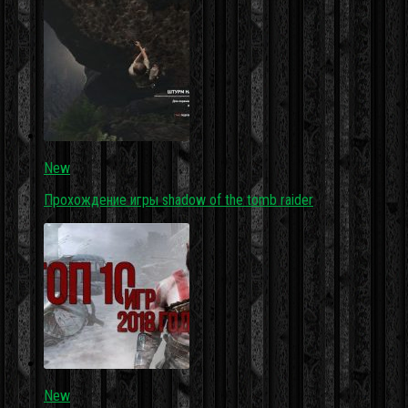
New
Прохождение игры shadow of the tomb raider
New