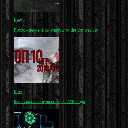
New
Прохождение игры shadow of the tomb raider
New
Ваш списочек: лучшие игры 2018 года