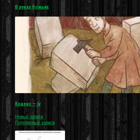
В руках божьих
Кодекс — iv
Новые записи
Популярные записи