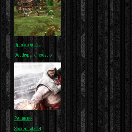
Прохождения
Deathspank: превью
Рецензии
Sacred citadel