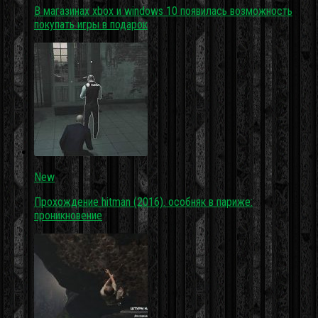
В магазинах xbox и windows 10 появилась возможность
покупать игры в подарок
New
Прохождение hitman (2016). особняк в париже:
проникновение