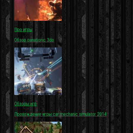
Про игры
Обзор panasonic 3do
Обзоры игр
Прохождение игры car mechanic simulator 2014