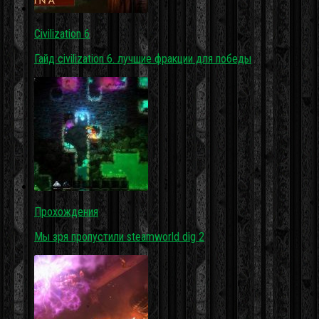
Civilization 6
Гайд civilization 6. лучшие фракции для победы
Прохождения
Мы зря пропустили steamworld dig 2