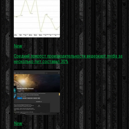
New
Средний прирост производительности видеокарт nvidia за
несколько лет составил 30%
New