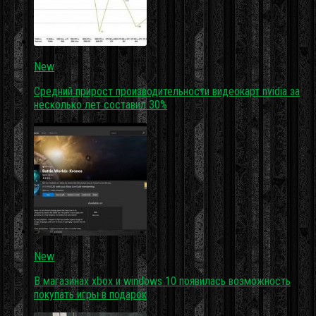
New
Средний прирост производительности видеокарт nvidia за
несколько лет составил 30%
New
В магазинах xbox и windows 10 появилась возможность
покупать игры в подарок