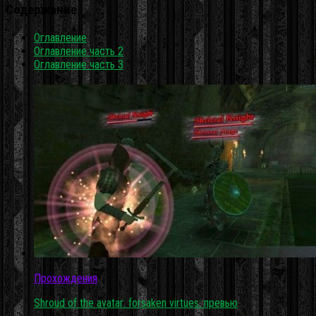
Содержание
Оглавление
Оглавление часть 2
Оглавление часть 3
Прохождения
Shroud of the avatar: forsaken virtues: превью