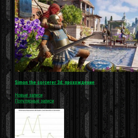
Simon the sorcerer 3d: прохождение
Новые записи
Популярные записи