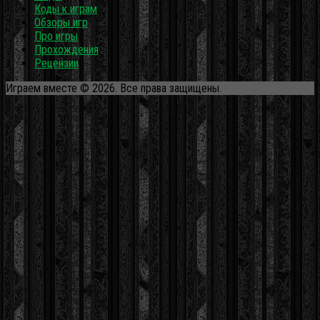
Коды к играм
Обзоры игр
Про игры
Прохождения
Рецензии
Играем вместе © 2026. Все права защищены.