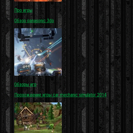
Про игры
Обзор panasonic 3do
Обзоры игр
Прохождение игры car mechanic simulator 2014