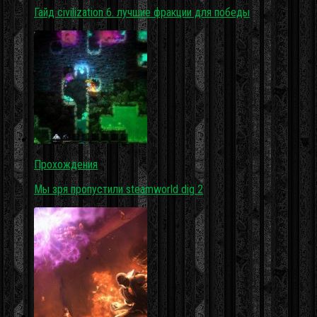
Гайд civilization 6. лучшие фракции для победы
Прохождения
Мы зря пропустили steamworld dig 2