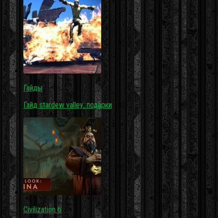
Гайды
Гайд stardew valley: подарки
Civilization 6