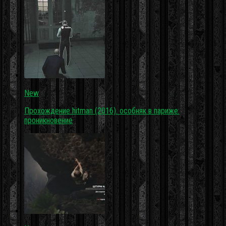
New
Прохождение hitman (2016). особняк в париже:
проникновение