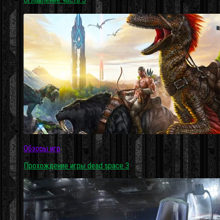
Обзоры игр
Прохождение игры dead space 3