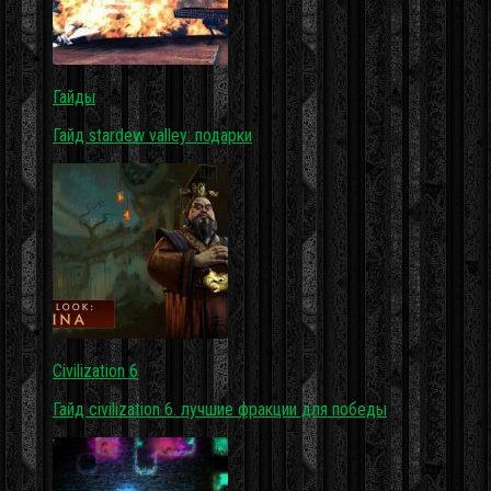
Гайды
Гайд stardew valley: подарки
Civilization 6
Гайд civilization 6. лучшие фракции для победы