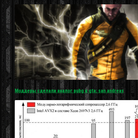
Моддеры сделали аналог pubg в gta: san andreas