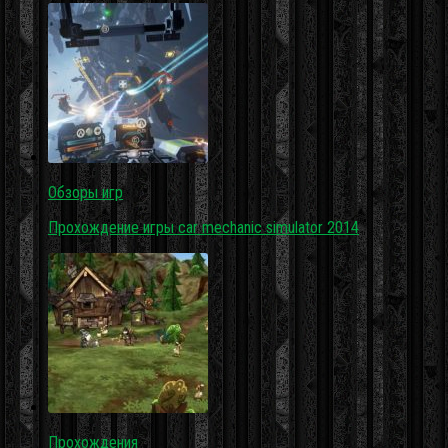
Обзоры игр
Прохождение игры car mechanic simulator 2014
Прохождения