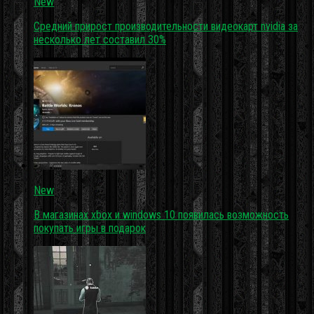
New
Средний прирост производительности видеокарт nvidia за
несколько лет составил 30%
New
В магазинах xbox и windows 10 появилась возможность
покупать игры в подарок