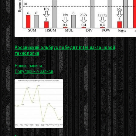
Российский эльбрус победит intel из-за новой
технологии
Новые записи
Популярные записи