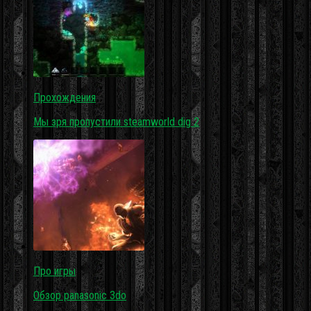
Прохождения
Мы зря пропустили steamworld dig 2
Про игры
Обзор panasonic 3do