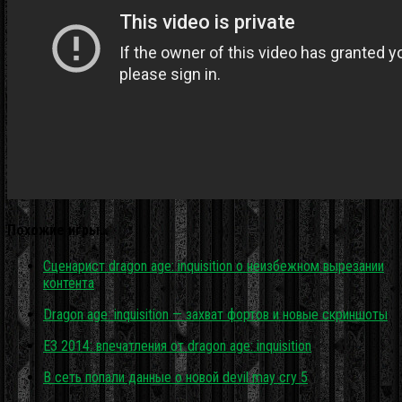
Похожие игры…
Сценарист dragon age: inquisition о неизбежном вырезании
контента
Dragon age: inquisition — захват фортов и новые скриншоты
E3 2014: впечатления от dragon age: inquisition
В сеть попали данные о новой devil may cry 5