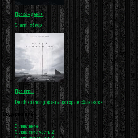
Прохождения
Chasm: обзор
Про игры
Death stranding: факты, которые сбываются
Содержание
Оглавление
Оглавление часть 2
Оглавление часть 3