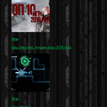
New
Ваш списочек: лучшие игры 2018 года
New